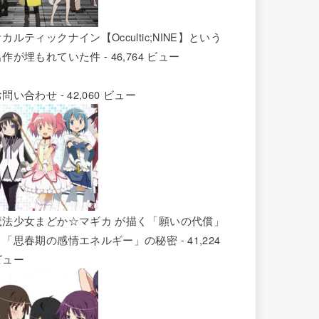
カルティックナイン【Occultic;NINE】という
名作が埋もれていた件
- 46,764 ビュー
お問い合わせ
- 42,060 ビュー
魔法少女まどか☆マギカ が描く「願いの代償」
と「思春期の感情エネルギー」の秘密
- 41,224
ビュー