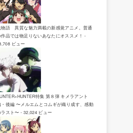
化物語 異質な魅力満載の新感覚アニメ。普通
の作品では物足りないあなたにオススメ！
-
8,708 ビュー
UNTER×HUNTER特集 第８弾 キメラアント
編・後編 〜メルエムとコムギが織り成す、感動
のラスト〜
- 32,024 ビュー