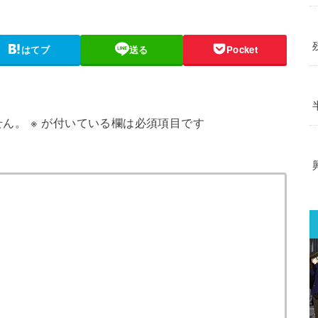
はてブ
送る
Pocket
せん。
※
が付いている欄は必須項目です