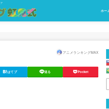
ィア
ホー
アニメランキングMAX
はてブ
送る
Pocket