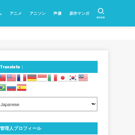
ム
アニメ
アニソン
声優
原作マンガ
SEARCH
Translate：
管理人プロフィール