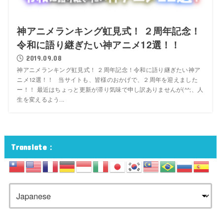
神アニメランキング虹見式！ ２周年記念！
令和に語り継ぎたい神アニメ12選！！
2019.09.08
神アニメランキング虹見式！ ２周年記念！令和に語り継ぎたい神ア
ニメ12選！！ 当サイトも、皆様のおかげで、２周年を迎えました
ー！！ 最近はちょっと更新が滞り気味で申し訳ありませんが(^^;、人
生を変えるよう...
Translate：