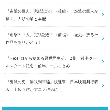
『進撃の巨人』完結記念！（後編） 進撃の巨人が
描く、人類の業と本能
『進撃の巨人』完結記念！（前編） 歴史に残る神
作品をありがとう！！
『Re:ゼロから始める異世界生活』２期 後半クー
ルスタート記念！前半クールまとめ
『鬼滅の刃 無限列車編』快進撃！日本映画興行収
入、上位５作がアニメ作品に！