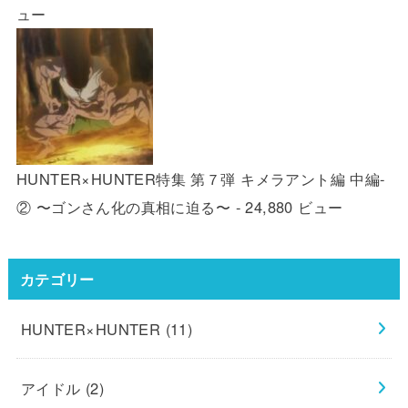
ュー
HUNTER×HUNTER特集 第７弾 キメラアント編 中編-
② 〜ゴンさん化の真相に迫る〜
- 24,880 ビュー
カテゴリー
HUNTER×HUNTER
(11)
アイドル
(2)