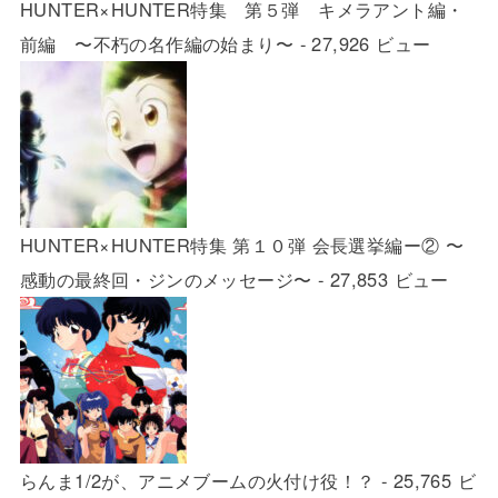
HUNTER×HUNTER特集 第５弾 キメラアント編・
前編 〜不朽の名作編の始まり〜
- 27,926 ビュー
HUNTER×HUNTER特集 第１０弾 会長選挙編ー② 〜
感動の最終回・ジンのメッセージ〜
- 27,853 ビュー
らんま1/2が、アニメブームの火付け役！？
- 25,765 ビ