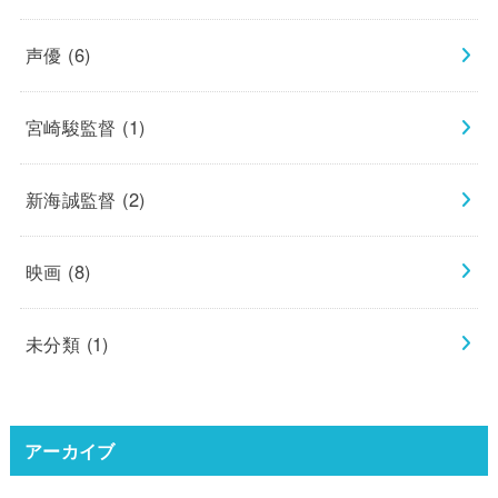
声優
(6)
宮崎駿監督
(1)
新海誠監督
(2)
映画
(8)
未分類
(1)
アーカイブ