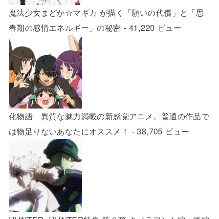
魔法少女まどか☆マギカ が描く「願いの代償」と「思
春期の感情エネルギー」の秘密
- 41,220 ビュー
化物語 異質な魅力満載の新感覚アニメ。普通の作品で
は物足りないあなたにオススメ！
- 38,705 ビュー