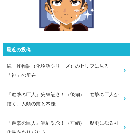
最近の投稿
続・終物語（化物語シリーズ）のセリフに見る
「神」の所在
『進撃の巨人』完結記念！（後編） 進撃の巨人が
描く、人類の業と本能
『進撃の巨人』完結記念！（前編） 歴史に残る神
作品をありがとう！！