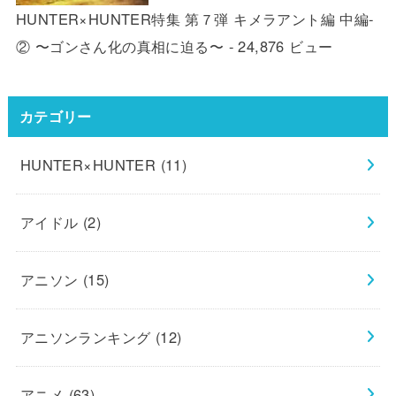
HUNTER×HUNTER特集 第７弾 キメラアント編 中編-
② 〜ゴンさん化の真相に迫る〜
- 24,876 ビュー
カテゴリー
HUNTER×HUNTER
(11)
アイドル
(2)
アニソン
(15)
アニソンランキング
(12)
アニメ
(63)