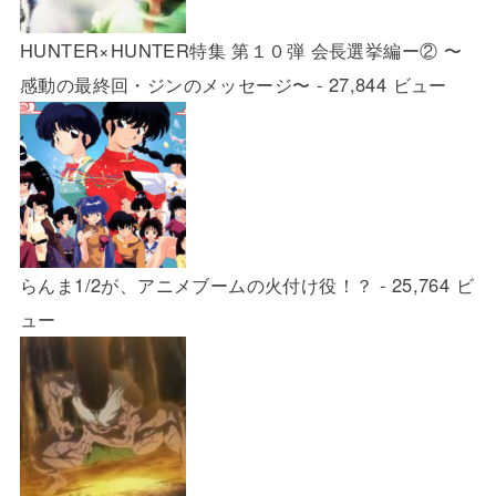
HUNTER×HUNTER特集 第１０弾 会長選挙編ー② 〜
感動の最終回・ジンのメッセージ〜
- 27,844 ビュー
らんま1/2が、アニメブームの火付け役！？
- 25,764 ビ
ュー