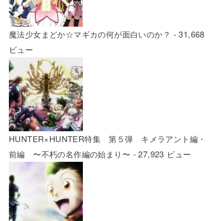
魔法少女まどか☆マギカの何が面白いのか？
- 31,668
ビュー
HUNTER×HUNTER特集 第５弾 キメラアント編・
前編 〜不朽の名作編の始まり〜
- 27,923 ビュー