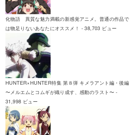
化物語 異質な魅力満載の新感覚アニメ。普通の作品で
は物足りないあなたにオススメ！
- 38,703 ビュー
HUNTER×HUNTER特集 第８弾 キメラアント編・後編
〜メルエムとコムギが織り成す、感動のラスト〜
-
31,998 ビュー