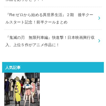
『Re:ゼロから始める異世界生活』２期 後半クー
ルスタート記念！前半クールまとめ
『鬼滅の刃 無限列車編』快進撃！日本映画興行収
入、上位５作がアニメ作品に！
人気記事