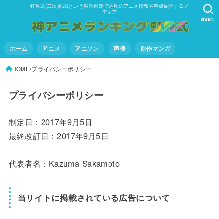
虹見式(二次見式)という独自判定で必見のアニメ情報や声優紹介するメ
ディア
SEARCH
ホーム
アニメ
アニソン
声優
原作マンガ
HOME
プライバシーポリシー
プライバシーポリシー
制定日：2017年9月5日
最終改訂日：2017年9月5日
代表者名：Kazuma Sakamoto
当サイトに掲載されている広告について