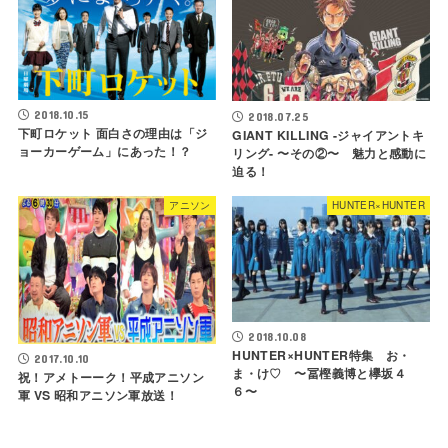
2018.10.15
2018.07.25
下町ロケット 面白さの理由は「ジ
GIANT KILLING -ジャイアントキ
ョーカーゲーム」にあった！？
リング- 〜その②〜 魅力と感動に
迫る！
アニソン
HUNTER×HUNTER
2018.10.08
HUNTER×HUNTER特集 お・
2017.10.10
ま・け♡ 〜冨樫義博と欅坂４
祝！アメトーーク！平成アニソン
６〜
軍 VS 昭和アニソン軍放送！