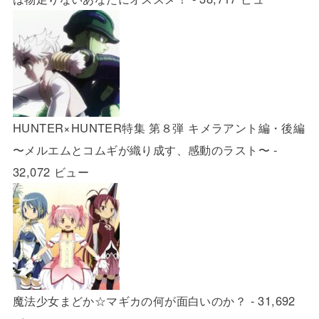
HUNTER×HUNTER特集 第８弾 キメラアント編・後編
〜メルエムとコムギが織り成す、感動のラスト〜
-
32,072 ビュー
魔法少女まどか☆マギカの何が面白いのか？
- 31,692