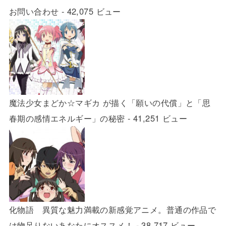
お問い合わせ
- 42,075 ビュー
魔法少女まどか☆マギカ が描く「願いの代償」と「思
春期の感情エネルギー」の秘密
- 41,251 ビュー
化物語 異質な魅力満載の新感覚アニメ。普通の作品で
は物足りないあなたにオススメ！
- 38,717 ビュー