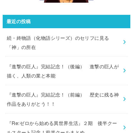
最近の投稿
続・終物語（化物語シリーズ）のセリフに見る
「神」の所在
『進撃の巨人』完結記念！（後編） 進撃の巨人が
描く、人類の業と本能
『進撃の巨人』完結記念！（前編） 歴史に残る神
作品をありがとう！！
『Re:ゼロから始める異世界生活』２期 後半クー
ルスタート記念！前半クールまとめ