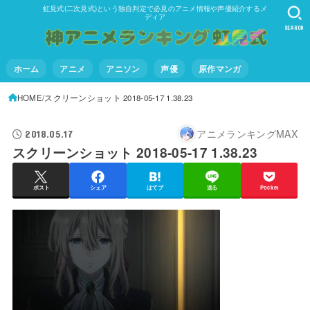
虹見式(二次見式)という独自判定で必見のアニメ情報や声優紹介するメ
ディア
SEARCH
ホーム
アニメ
アニソン
声優
原作マンガ
HOME
スクリーンショット 2018-05-17 1.38.23
アニメランキングMAX
2018.05.17
スクリーンショット 2018-05-17 1.38.23
ポスト
シェア
はてブ
送る
Pocket