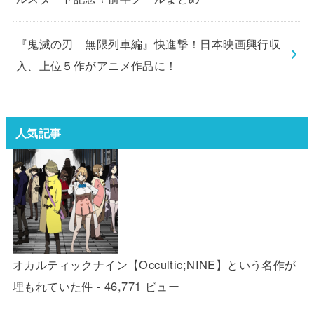
『鬼滅の刃 無限列車編』快進撃！日本映画興行収
入、上位５作がアニメ作品に！
人気記事
オカルティックナイン【Occultic;NINE】という名作が
埋もれていた件
- 46,771 ビュー