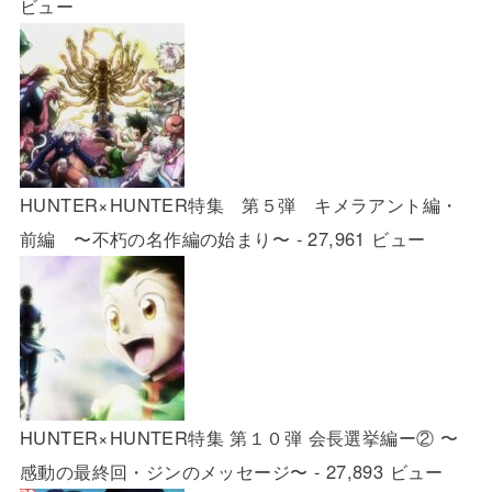
ビュー
HUNTER×HUNTER特集 第５弾 キメラアント編・
前編 〜不朽の名作編の始まり〜
- 27,961 ビュー
HUNTER×HUNTER特集 第１０弾 会長選挙編ー② 〜
感動の最終回・ジンのメッセージ〜
- 27,893 ビュー