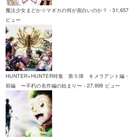
魔法少女まどか☆マギカの何が面白いのか？
- 31,657
ビュー
HUNTER×HUNTER特集 第５弾 キメラアント編・
前編 〜不朽の名作編の始まり〜
- 27,898 ビュー