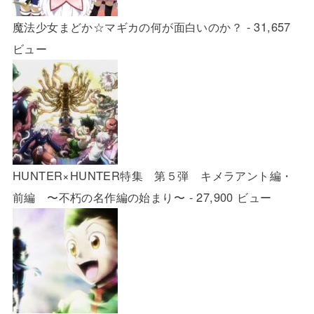
魔法少女まどか☆マギカの何が面白いのか？
- 31,657
ビュー
HUNTER×HUNTER特集 第５弾 キメラアント編・
前編 〜不朽の名作編の始まり〜
- 27,900 ビュー