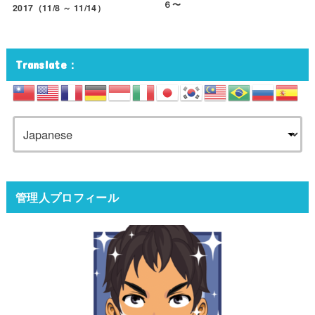
６〜
2017（11/8 ～ 11/14）
Translate：
管理人プロフィール