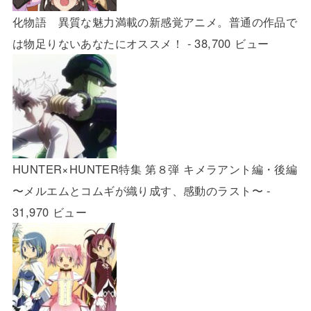
化物語 異質な魅力満載の新感覚アニメ。普通の作品で
は物足りないあなたにオススメ！
- 38,700 ビュー
HUNTER×HUNTER特集 第８弾 キメラアント編・後編
〜メルエムとコムギが織り成す、感動のラスト〜
-
31,970 ビュー