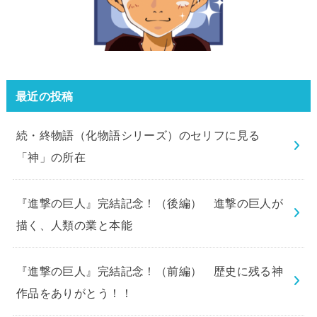
最近の投稿
続・終物語（化物語シリーズ）のセリフに見る
「神」の所在
『進撃の巨人』完結記念！（後編） 進撃の巨人が
描く、人類の業と本能
『進撃の巨人』完結記念！（前編） 歴史に残る神
作品をありがとう！！