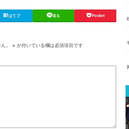
はてブ
送る
Pocket
せん。
※
が付いている欄は必須項目です