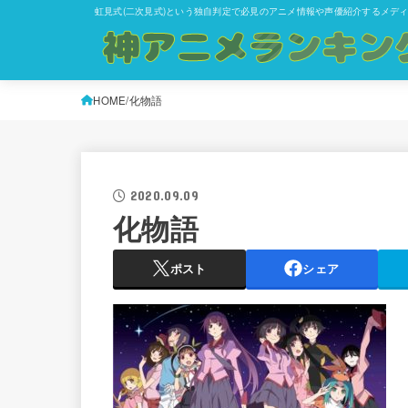
虹見式(二次見式)という独自判定で必見のアニメ情報や声優紹介するメデ
HOME
化物語
2020.09.09
化物語
ポスト
シェア