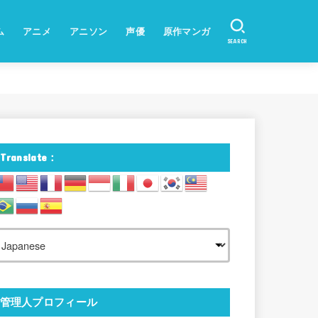
ム
アニメ
アニソン
声優
原作マンガ
SEARCH
Translate：
管理人プロフィール