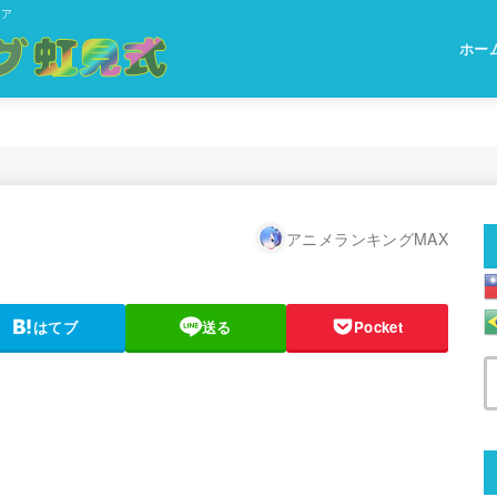
ィア
ホー
アニメランキングMAX
はてブ
送る
Pocket