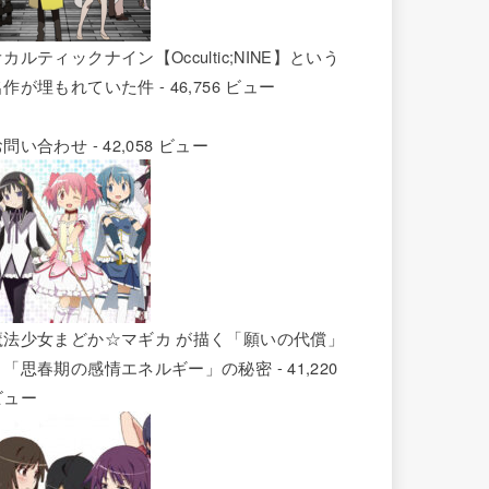
カルティックナイン【Occultic;NINE】という
名作が埋もれていた件
- 46,756 ビュー
お問い合わせ
- 42,058 ビュー
魔法少女まどか☆マギカ が描く「願いの代償」
と「思春期の感情エネルギー」の秘密
- 41,220
ビュー