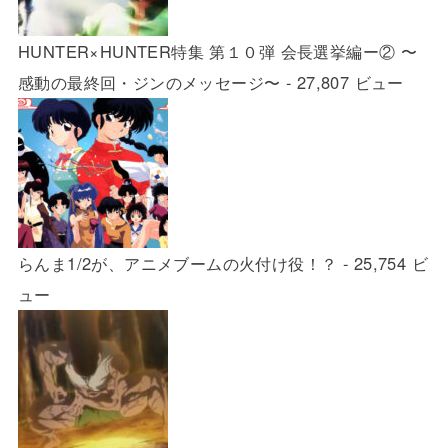
HUNTER×HUNTER特集 第１０弾 会長選挙編ー② 〜
感動の最終回・ジンのメッセージ〜
- 27,807 ビュー
らんま1/2が、アニメブームの火付け役！？
- 25,754 ビ
ュー