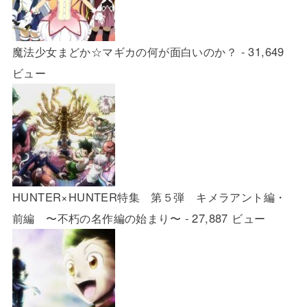
魔法少女まどか☆マギカの何が面白いのか？
- 31,649
ビュー
HUNTER×HUNTER特集 第５弾 キメラアント編・
前編 〜不朽の名作編の始まり〜
- 27,887 ビュー