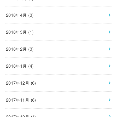
2018年4月 (3)
2018年3月 (1)
2018年2月 (3)
2018年1月 (4)
2017年12月 (6)
2017年11月 (8)
2017年10月 (4)