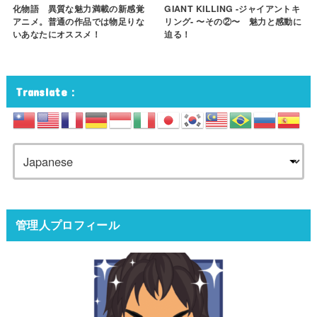
GIANT KILLING -ジャイアントキ
化物語 異質な魅力満載の新感覚
リング- 〜その②〜 魅力と感動に
アニメ。普通の作品では物足りな
迫る！
いあなたにオススメ！
Translate：
管理人プロフィール