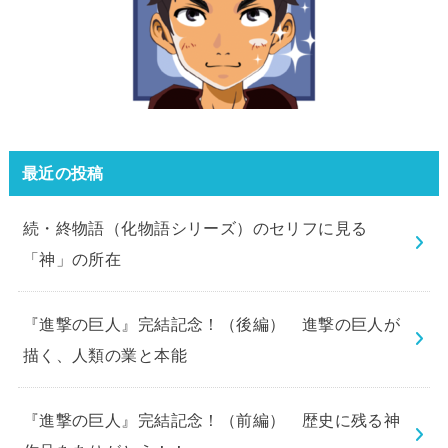
最近の投稿
続・終物語（化物語シリーズ）のセリフに見る
「神」の所在
『進撃の巨人』完結記念！（後編） 進撃の巨人が
描く、人類の業と本能
『進撃の巨人』完結記念！（前編） 歴史に残る神