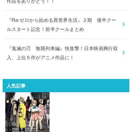
作品をありがとう！！
『Re:ゼロから始める異世界生活』２期 後半クー
ルスタート記念！前半クールまとめ
『鬼滅の刃 無限列車編』快進撃！日本映画興行収
入、上位５作がアニメ作品に！
人気記事