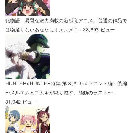
化物語 異質な魅力満載の新感覚アニメ。普通の作品で
は物足りないあなたにオススメ！
- 38,693 ビュー
HUNTER×HUNTER特集 第８弾 キメラアント編・後編
〜メルエムとコムギが織り成す、感動のラスト〜
-
31,942 ビュー