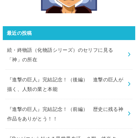
最近の投稿
続・終物語（化物語シリーズ）のセリフに見る
「神」の所在
『進撃の巨人』完結記念！（後編） 進撃の巨人が
描く、人類の業と本能
『進撃の巨人』完結記念！（前編） 歴史に残る神
作品をありがとう！！