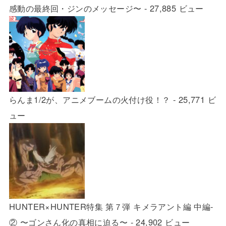
感動の最終回・ジンのメッセージ〜
- 27,885 ビュー
らんま1/2が、アニメブームの火付け役！？
- 25,771 ビ
ュー
HUNTER×HUNTER特集 第７弾 キメラアント編 中編-
② 〜ゴンさん化の真相に迫る〜
- 24,902 ビュー