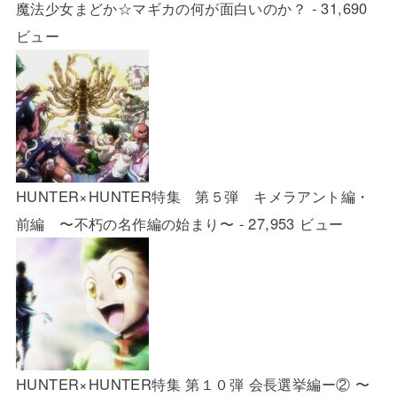
魔法少女まどか☆マギカの何が面白いのか？
- 31,690
ビュー
HUNTER×HUNTER特集 第５弾 キメラアント編・
前編 〜不朽の名作編の始まり〜
- 27,953 ビュー
HUNTER×HUNTER特集 第１０弾 会長選挙編ー② 〜