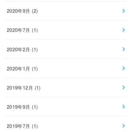
2020年9月 (2)
2020年7月 (1)
2020年2月 (1)
2020年1月 (1)
2019年12月 (1)
2019年9月 (1)
2019年7月 (1)