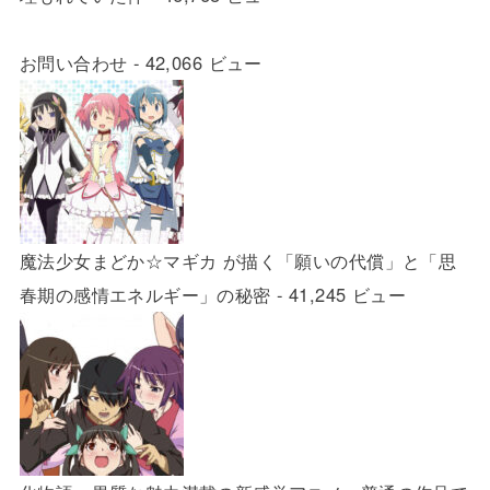
お問い合わせ
- 42,066 ビュー
魔法少女まどか☆マギカ が描く「願いの代償」と「思
春期の感情エネルギー」の秘密
- 41,245 ビュー