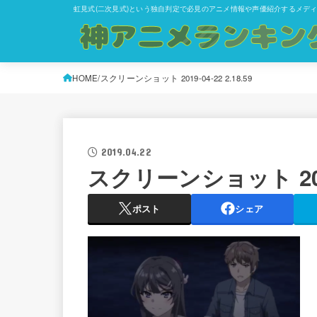
虹見式(二次見式)という独自判定で必見のアニメ情報や声優紹介するメデ
HOME
スクリーンショット 2019-04-22 2.18.59
2019.04.22
スクリーンショット 2019-
ポスト
シェア