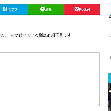
はてブ
送る
Pocket
せん。
※
が付いている欄は必須項目です