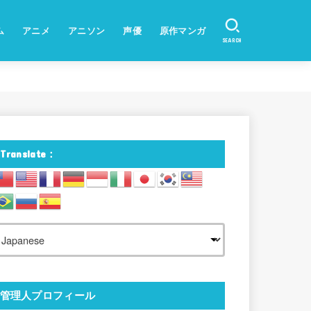
ム
アニメ
アニソン
声優
原作マンガ
SEARCH
Translate：
管理人プロフィール