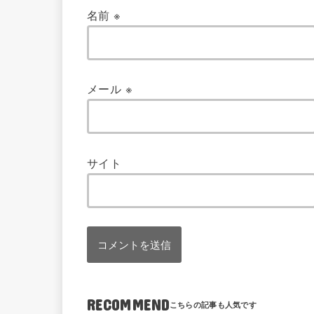
名前
※
メール
※
サイト
RECOMMEND