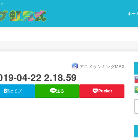
ィア
ホー
アニメランキングMAX
04-22 2.18.59
はてブ
送る
Pocket