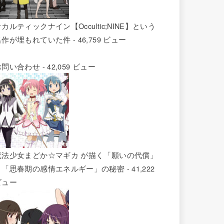
カルティックナイン【Occultic;NINE】という
名作が埋もれていた件
- 46,759 ビュー
お問い合わせ
- 42,059 ビュー
魔法少女まどか☆マギカ が描く「願いの代償」
と「思春期の感情エネルギー」の秘密
- 41,222
ビュー