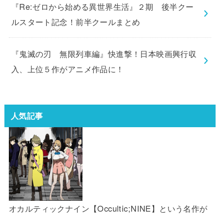
『Re:ゼロから始める異世界生活』２期 後半クー
ルスタート記念！前半クールまとめ
『鬼滅の刃 無限列車編』快進撃！日本映画興行収
入、上位５作がアニメ作品に！
人気記事
オカルティックナイン【Occultic;NINE】という名作が