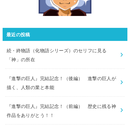
最近の投稿
続・終物語（化物語シリーズ）のセリフに見る
「神」の所在
『進撃の巨人』完結記念！（後編） 進撃の巨人が
描く、人類の業と本能
『進撃の巨人』完結記念！（前編） 歴史に残る神
作品をありがとう！！