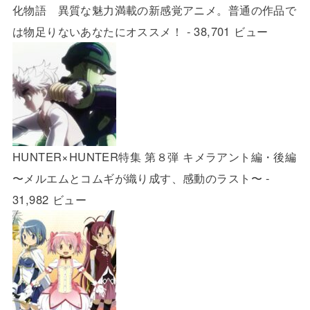
化物語 異質な魅力満載の新感覚アニメ。普通の作品で
は物足りないあなたにオススメ！
- 38,701 ビュー
HUNTER×HUNTER特集 第８弾 キメラアント編・後編
〜メルエムとコムギが織り成す、感動のラスト〜
-
31,982 ビュー