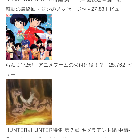
感動の最終回・ジンのメッセージ〜
- 27,831 ビュー
らんま1/2が、アニメブームの火付け役！？
- 25,762 ビ
ュー
HUNTER×HUNTER特集 第７弾 キメラアント編 中編-