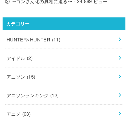
② 〜ゴンさん化の真相に迫る〜
- 24,869 ビュー
カテゴリー
HUNTER×HUNTER
(11)
アイドル
(2)
アニソン
(15)
アニソンランキング
(12)
アニメ
(63)