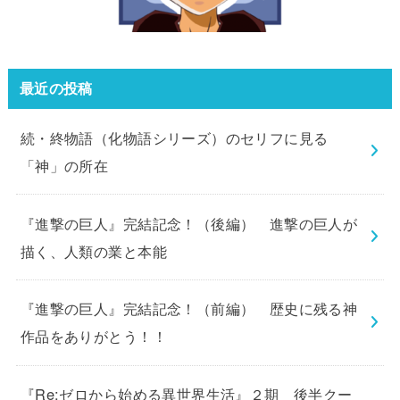
最近の投稿
続・終物語（化物語シリーズ）のセリフに見る
「神」の所在
『進撃の巨人』完結記念！（後編） 進撃の巨人が
描く、人類の業と本能
『進撃の巨人』完結記念！（前編） 歴史に残る神
作品をありがとう！！
『Re:ゼロから始める異世界生活』２期 後半クー