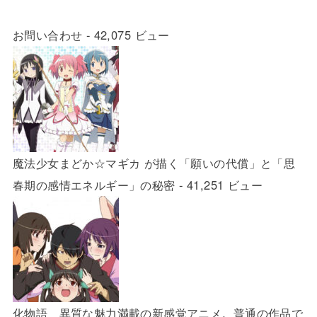
お問い合わせ
- 42,075 ビュー
魔法少女まどか☆マギカ が描く「願いの代償」と「思
春期の感情エネルギー」の秘密
- 41,251 ビュー
化物語 異質な魅力満載の新感覚アニメ。普通の作品で