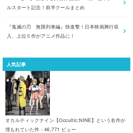
ルスタート記念！前半クールまとめ
『鬼滅の刃 無限列車編』快進撃！日本映画興行収
入、上位５作がアニメ作品に！
人気記事
オカルティックナイン【Occultic;NINE】という名作が
埋もれていた件
- 46,771 ビュー