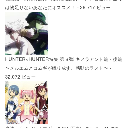
は物足りないあなたにオススメ！
- 38,717 ビュー
HUNTER×HUNTER特集 第８弾 キメラアント編・後編
〜メルエムとコムギが織り成す、感動のラスト〜
-
32,072 ビュー