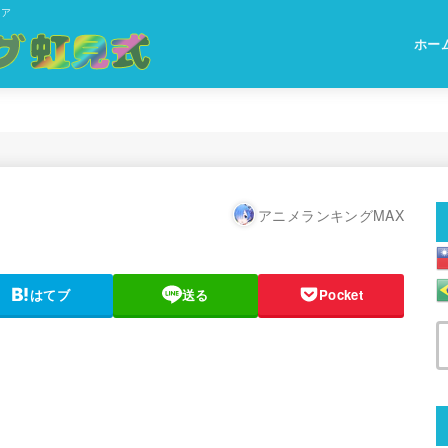
ィア
ホー
アニメランキングMAX
はてブ
送る
Pocket