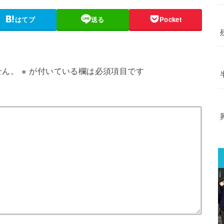
はてブ
送る
Pocket
せん。
※
が付いている欄は必須項目です