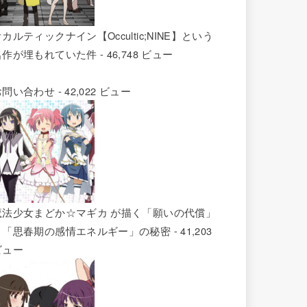
カルティックナイン【Occultic;NINE】という
名作が埋もれていた件
- 46,748 ビュー
お問い合わせ
- 42,022 ビュー
魔法少女まどか☆マギカ が描く「願いの代償」
と「思春期の感情エネルギー」の秘密
- 41,203
ビュー