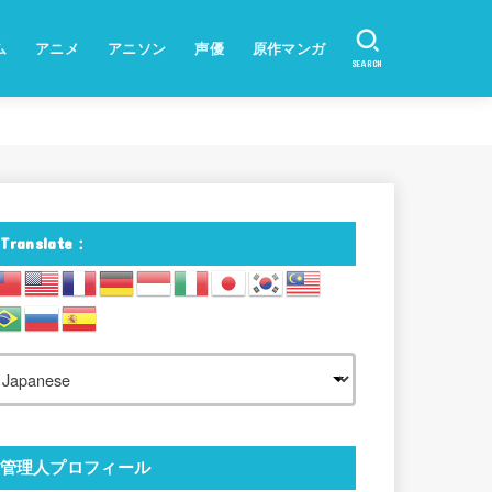
ム
アニメ
アニソン
声優
原作マンガ
SEARCH
Translate：
管理人プロフィール