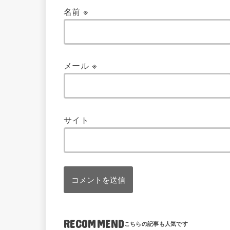
名前
※
メール
※
サイト
RECOMMEND