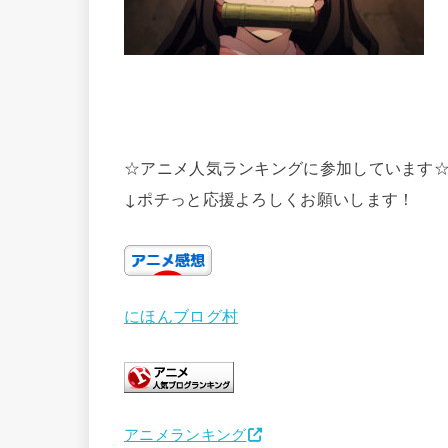
☆アニメ人気ランキングに参加しています
↓ポチっと応援よろしくお願いします！
にほんブログ村
アニメランキング