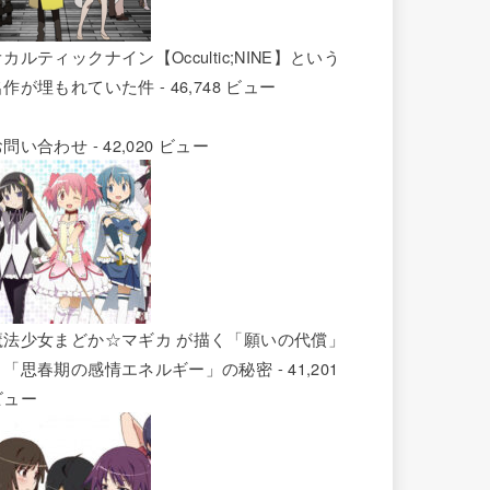
カルティックナイン【Occultic;NINE】という
名作が埋もれていた件
- 46,748 ビュー
お問い合わせ
- 42,020 ビュー
魔法少女まどか☆マギカ が描く「願いの代償」
と「思春期の感情エネルギー」の秘密
- 41,201
ビュー