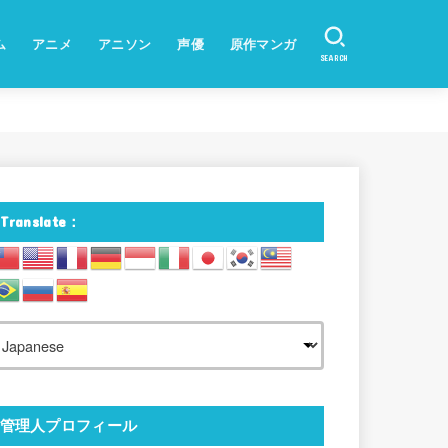
ム
アニメ
アニソン
声優
原作マンガ
SEARCH
Translate：
管理人プロフィール