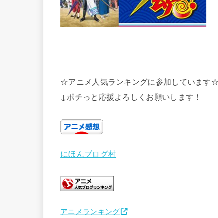
☆アニメ人気ランキングに参加しています
↓ポチっと応援よろしくお願いします！
にほんブログ村
アニメランキング