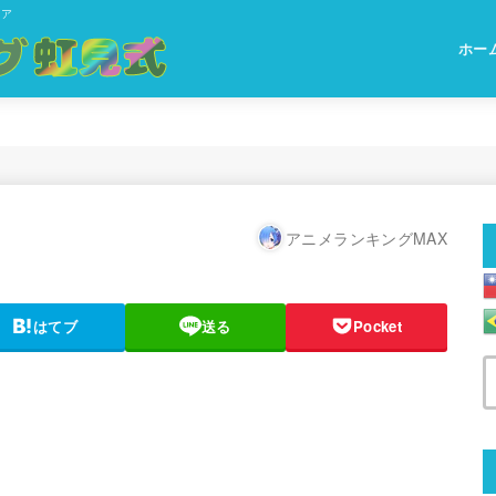
ィア
ホー
アニメランキングMAX
はてブ
送る
Pocket