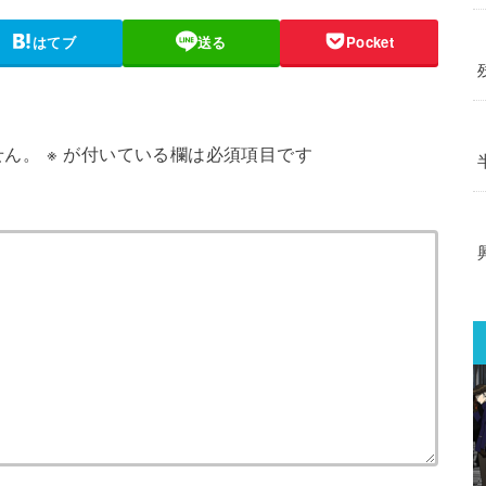
はてブ
送る
Pocket
せん。
※
が付いている欄は必須項目です