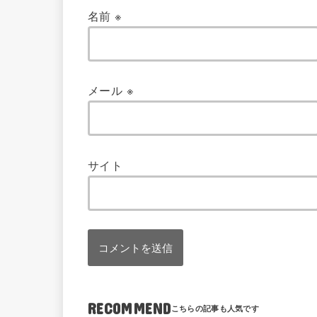
名前
※
メール
※
サイト
RECOMMEND