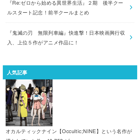
『Re:ゼロから始める異世界生活』２期 後半クー
ルスタート記念！前半クールまとめ
『鬼滅の刃 無限列車編』快進撃！日本映画興行収
入、上位５作がアニメ作品に！
人気記事
オカルティックナイン【Occultic;NINE】という名作が