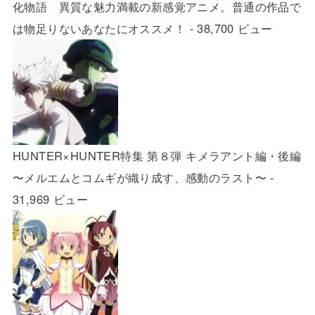
化物語 異質な魅力満載の新感覚アニメ。普通の作品で
は物足りないあなたにオススメ！
- 38,700 ビュー
HUNTER×HUNTER特集 第８弾 キメラアント編・後編
〜メルエムとコムギが織り成す、感動のラスト〜
-
31,969 ビュー