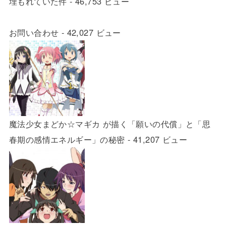
埋もれていた件
- 46,753 ビュー
お問い合わせ
- 42,027 ビュー
魔法少女まどか☆マギカ が描く「願いの代償」と「思
春期の感情エネルギー」の秘密
- 41,207 ビュー