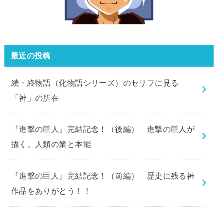
最近の投稿
続・終物語（化物語シリーズ）のセリフに見る
「神」の所在
『進撃の巨人』完結記念！（後編） 進撃の巨人が
描く、人類の業と本能
『進撃の巨人』完結記念！（前編） 歴史に残る神
作品をありがとう！！