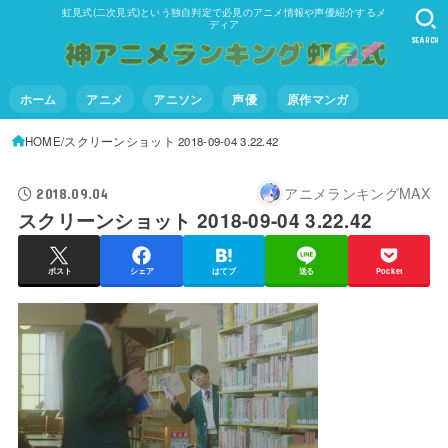
虹見式(二次見式)という独自判定で必見のアニメ情報や声優紹介するメ
ディア
SEARCH
ホーム
アニメ
アニソン
声優
原作マンガ
HOME
スクリーンショット 2018-09-04 3.22.42
アニメランキングMAX
2018.09.04
スクリーンショット 2018-09-04 3.22.42
ポスト
シェア
はてブ
送る
Pocket