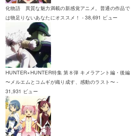
化物語 異質な魅力満載の新感覚アニメ。普通の作品で
は物足りないあなたにオススメ！
- 38,691 ビュー
HUNTER×HUNTER特集 第８弾 キメラアント編・後編
〜メルエムとコムギが織り成す、感動のラスト〜
-
31,931 ビュー