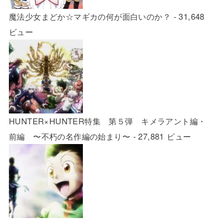
魔法少女まどか☆マギカの何が面白いのか？
- 31,648
ビュー
HUNTER×HUNTER特集 第５弾 キメラアント編・
前編 〜不朽の名作編の始まり〜
- 27,881 ビュー