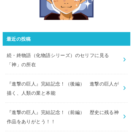
最近の投稿
続・終物語（化物語シリーズ）のセリフに見る
「神」の所在
『進撃の巨人』完結記念！（後編） 進撃の巨人が
描く、人類の業と本能
『進撃の巨人』完結記念！（前編） 歴史に残る神
作品をありがとう！！