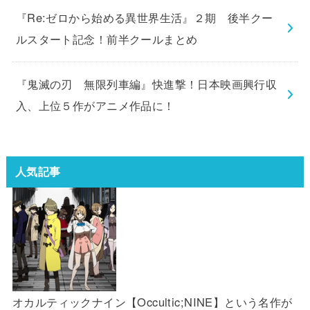
『Re:ゼロから始める異世界生活』２期 後半クー
ルスタート記念！前半クールまとめ
『鬼滅の刃 無限列車編』快進撃！日本映画興行収
入、上位５作がアニメ作品に！
人気記事
オカルティックナイン【Occultic;NINE】という名作が