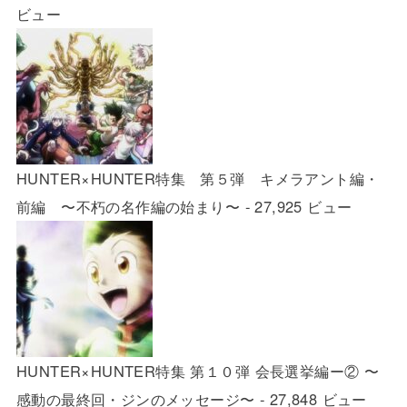
ビュー
HUNTER×HUNTER特集 第５弾 キメラアント編・
前編 〜不朽の名作編の始まり〜
- 27,925 ビュー
HUNTER×HUNTER特集 第１０弾 会長選挙編ー② 〜
感動の最終回・ジンのメッセージ〜
- 27,848 ビュー