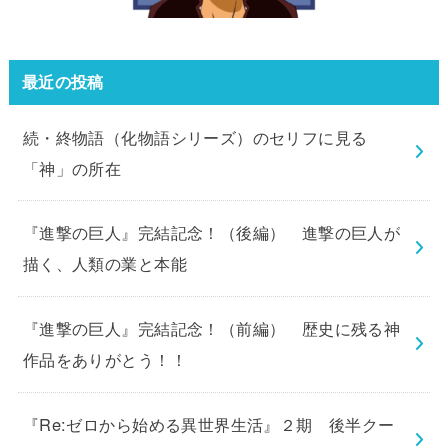
最近の投稿
続・終物語（化物語シリーズ）のセリフに見る
「神」の所在
『進撃の巨人』完結記念！（後編） 進撃の巨人が
描く、人類の業と本能
『進撃の巨人』完結記念！（前編） 歴史に残る神
作品をありがとう！！
『Re:ゼロから始める異世界生活』２期 後半クー