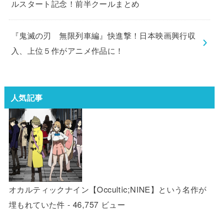
ルスタート記念！前半クールまとめ
『鬼滅の刃 無限列車編』快進撃！日本映画興行収
入、上位５作がアニメ作品に！
人気記事
オカルティックナイン【Occultic;NINE】という名作が
埋もれていた件
- 46,757 ビュー