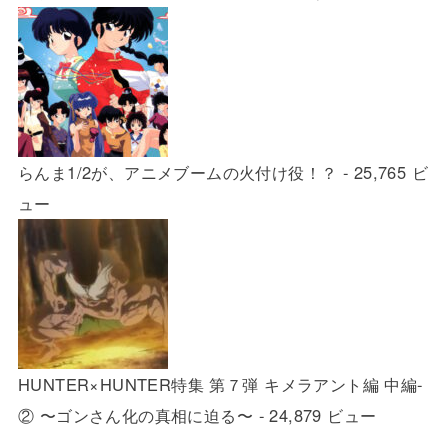
らんま1/2が、アニメブームの火付け役！？
- 25,765 ビ
ュー
HUNTER×HUNTER特集 第７弾 キメラアント編 中編-
② 〜ゴンさん化の真相に迫る〜
- 24,879 ビュー