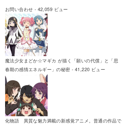
お問い合わせ
- 42,059 ビュー
魔法少女まどか☆マギカ が描く「願いの代償」と「思
春期の感情エネルギー」の秘密
- 41,220 ビュー
化物語 異質な魅力満載の新感覚アニメ。普通の作品で