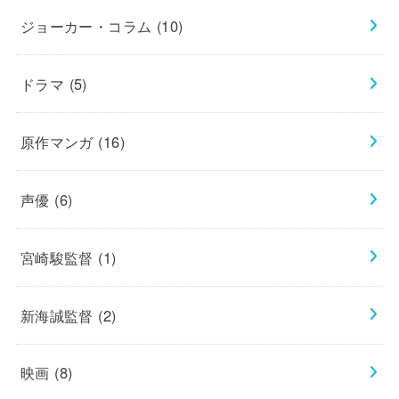
ジョーカー・コラム
(10)
ドラマ
(5)
原作マンガ
(16)
声優
(6)
宮崎駿監督
(1)
新海誠監督
(2)
映画
(8)