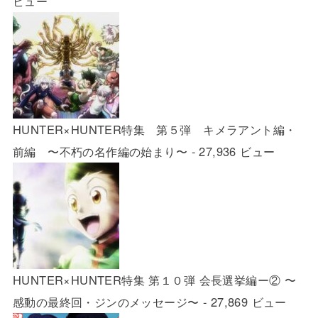
ビュー
HUNTER×HUNTER特集 第５弾 キメラアント編・
前編 〜不朽の名作編の始まり〜
- 27,936 ビュー
HUNTER×HUNTER特集 第１０弾 会長選挙編ー② 〜
感動の最終回・ジンのメッセージ〜
- 27,869 ビュー