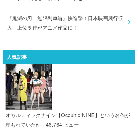
『鬼滅の刃 無限列車編』快進撃！日本映画興行収
入、上位５作がアニメ作品に！
人気記事
オカルティックナイン【Occultic;NINE】という名作が
埋もれていた件
- 46,764 ビュー