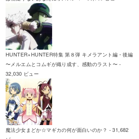
HUNTER×HUNTER特集 第８弾 キメラアント編・後編
〜メルエムとコムギが織り成す、感動のラスト〜
-
32,030 ビュー
魔法少女まどか☆マギカの何が面白いのか？
- 31,682