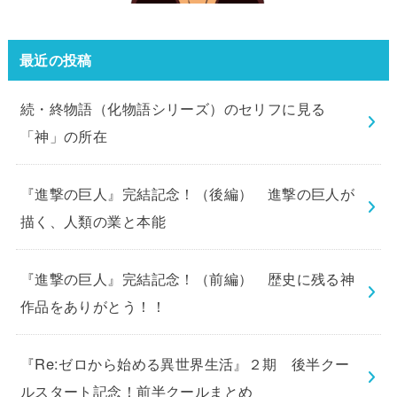
最近の投稿
続・終物語（化物語シリーズ）のセリフに見る
「神」の所在
『進撃の巨人』完結記念！（後編） 進撃の巨人が
描く、人類の業と本能
『進撃の巨人』完結記念！（前編） 歴史に残る神
作品をありがとう！！
『Re:ゼロから始める異世界生活』２期 後半クー
ルスタート記念！前半クールまとめ