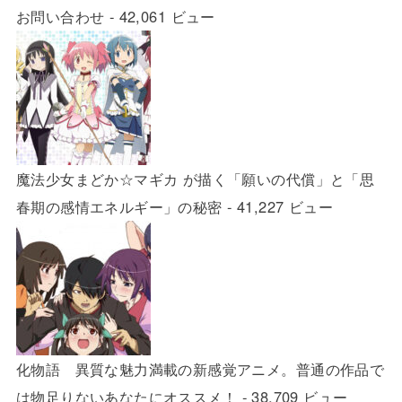
お問い合わせ
- 42,061 ビュー
魔法少女まどか☆マギカ が描く「願いの代償」と「思
春期の感情エネルギー」の秘密
- 41,227 ビュー
化物語 異質な魅力満載の新感覚アニメ。普通の作品で
は物足りないあなたにオススメ！
- 38,709 ビュー