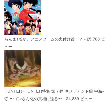
らんま1/2が、アニメブームの火付け役！？
- 25,768 ビ
ュー
HUNTER×HUNTER特集 第７弾 キメラアント編 中編-
② 〜ゴンさん化の真相に迫る〜
- 24,889 ビュー