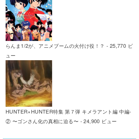
らんま1/2が、アニメブームの火付け役！？
- 25,770 ビ
ュー
HUNTER×HUNTER特集 第７弾 キメラアント編 中編-
② 〜ゴンさん化の真相に迫る〜
- 24,900 ビュー