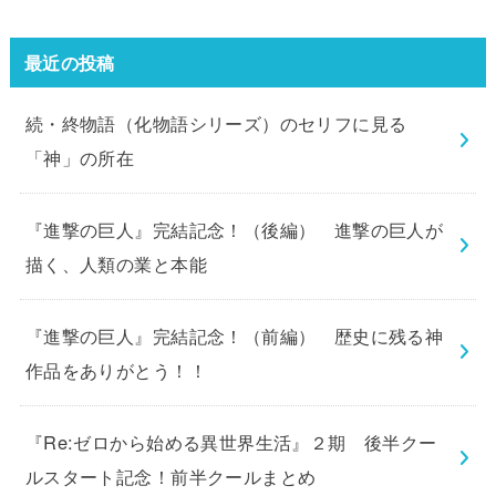
最近の投稿
続・終物語（化物語シリーズ）のセリフに見る
「神」の所在
『進撃の巨人』完結記念！（後編） 進撃の巨人が
描く、人類の業と本能
『進撃の巨人』完結記念！（前編） 歴史に残る神
作品をありがとう！！
『Re:ゼロから始める異世界生活』２期 後半クー
ルスタート記念！前半クールまとめ