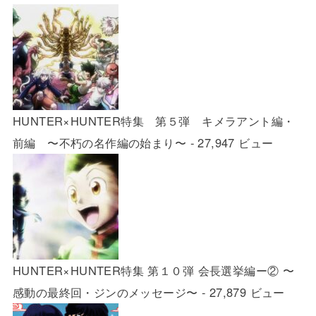
HUNTER×HUNTER特集 第５弾 キメラアント編・
前編 〜不朽の名作編の始まり〜
- 27,947 ビュー
HUNTER×HUNTER特集 第１０弾 会長選挙編ー② 〜
感動の最終回・ジンのメッセージ〜
- 27,879 ビュー