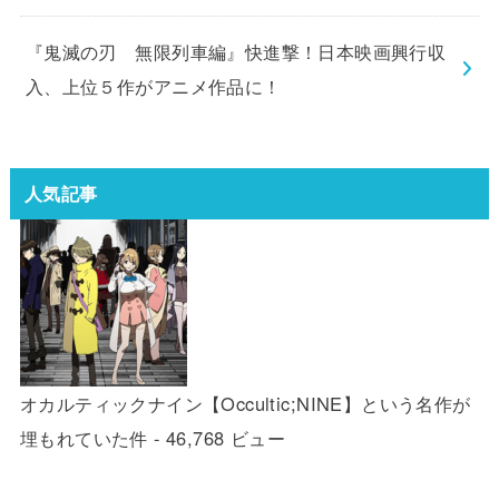
『鬼滅の刃 無限列車編』快進撃！日本映画興行収
入、上位５作がアニメ作品に！
人気記事
オカルティックナイン【Occultic;NINE】という名作が
埋もれていた件
- 46,768 ビュー