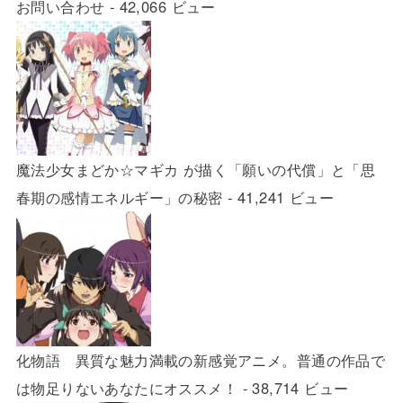
お問い合わせ
- 42,066 ビュー
魔法少女まどか☆マギカ が描く「願いの代償」と「思
春期の感情エネルギー」の秘密
- 41,241 ビュー
化物語 異質な魅力満載の新感覚アニメ。普通の作品で
は物足りないあなたにオススメ！
- 38,714 ビュー