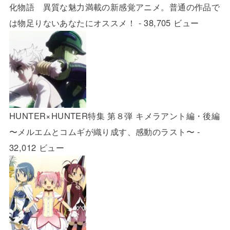
化物語 異質な魅力満載の新感覚アニメ。普通の作品で
は物足りないあなたにオススメ！
- 38,705 ビュー
HUNTER×HUNTER特集 第８弾 キメラアント編・後編
〜メルエムとコムギが織り成す、感動のラスト〜
-
32,012 ビュー