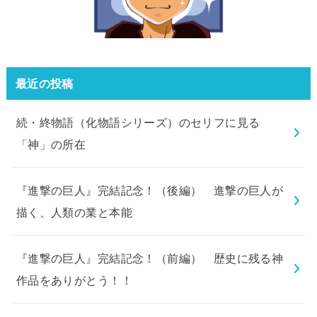
最近の投稿
続・終物語（化物語シリーズ）のセリフに見る
「神」の所在
『進撃の巨人』完結記念！（後編） 進撃の巨人が
描く、人類の業と本能
『進撃の巨人』完結記念！（前編） 歴史に残る神
作品をありがとう！！