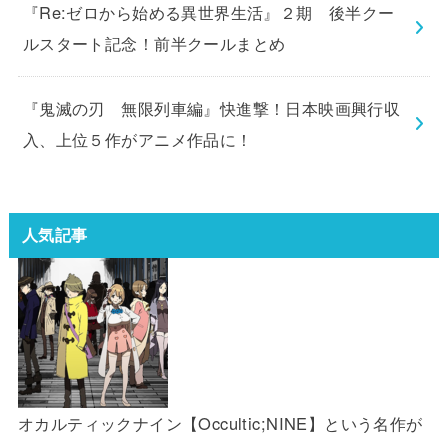
『Re:ゼロから始める異世界生活』２期 後半クー
ルスタート記念！前半クールまとめ
『鬼滅の刃 無限列車編』快進撃！日本映画興行収
入、上位５作がアニメ作品に！
人気記事
オカルティックナイン【Occultic;NINE】という名作が