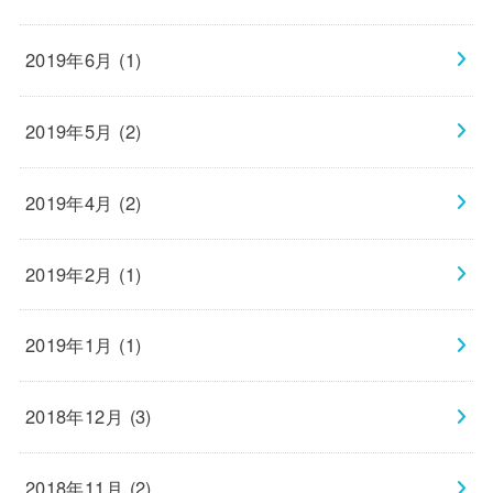
2019年6月 (1)
2019年5月 (2)
2019年4月 (2)
2019年2月 (1)
2019年1月 (1)
2018年12月 (3)
2018年11月 (2)