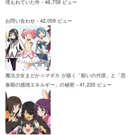
埋もれていた件
- 46,759 ビュー
お問い合わせ
- 42,059 ビュー
魔法少女まどか☆マギカ が描く「願いの代償」と「思
春期の感情エネルギー」の秘密
- 41,220 ビュー