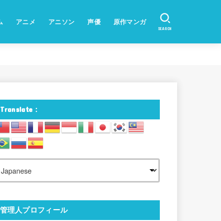
ム
アニメ
アニソン
声優
原作マンガ
SEARCH
Translate：
管理人プロフィール