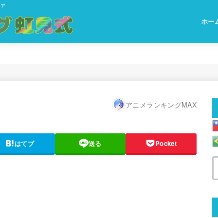
ィア
ホー
アニメランキングMAX
はてブ
送る
Pocket