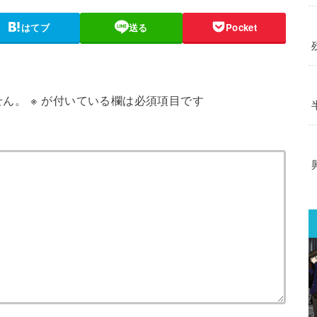
はてブ
送る
Pocket
せん。
※
が付いている欄は必須項目です