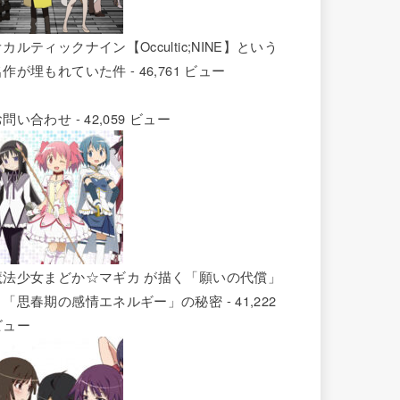
カルティックナイン【Occultic;NINE】という
名作が埋もれていた件
- 46,761 ビュー
お問い合わせ
- 42,059 ビュー
魔法少女まどか☆マギカ が描く「願いの代償」
と「思春期の感情エネルギー」の秘密
- 41,222
ビュー