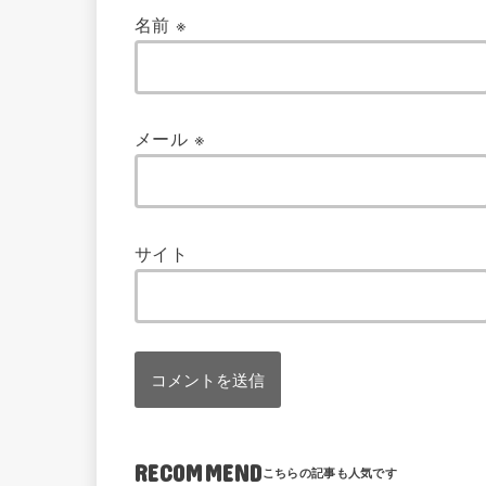
名前
※
メール
※
サイト
RECOMMEND