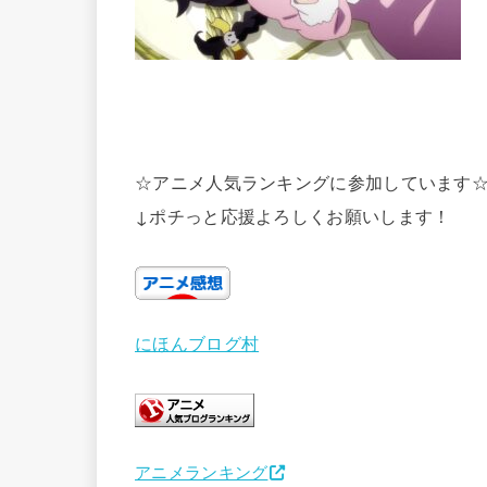
☆アニメ人気ランキングに参加しています
↓ポチっと応援よろしくお願いします！
にほんブログ村
アニメランキング