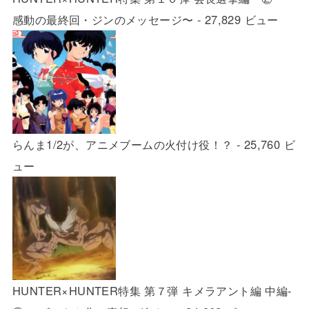
感動の最終回・ジンのメッセージ〜
- 27,829 ビュー
らんま1/2が、アニメブームの火付け役！？
- 25,760 ビ
ュー
HUNTER×HUNTER特集 第７弾 キメラアント編 中編-