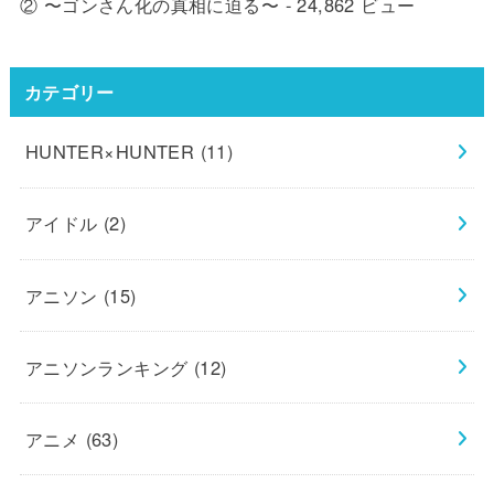
② 〜ゴンさん化の真相に迫る〜
- 24,862 ビュー
カテゴリー
HUNTER×HUNTER
(11)
アイドル
(2)
アニソン
(15)
アニソンランキング
(12)
アニメ
(63)