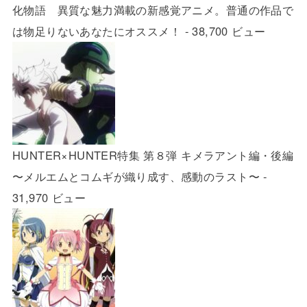
化物語 異質な魅力満載の新感覚アニメ。普通の作品で
は物足りないあなたにオススメ！
- 38,700 ビュー
HUNTER×HUNTER特集 第８弾 キメラアント編・後編
〜メルエムとコムギが織り成す、感動のラスト〜
-
31,970 ビュー