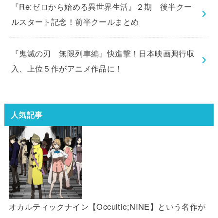
『Re:ゼロから始める異世界生活』２期 後半クー
ルスタート記念！前半クールまとめ
『鬼滅の刃 無限列車編』快進撃！日本映画興行収
入、上位５作がアニメ作品に！
人気記事
オカルティックナイン【Occultic;NINE】という名作が