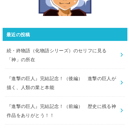
最近の投稿
続・終物語（化物語シリーズ）のセリフに見る
「神」の所在
『進撃の巨人』完結記念！（後編） 進撃の巨人が
描く、人類の業と本能
『進撃の巨人』完結記念！（前編） 歴史に残る神
作品をありがとう！！