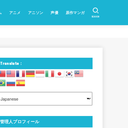
ム
アニメ
アニソン
声優
原作マンガ
SEARCH
Translate：
管理人プロフィール