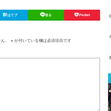
はてブ
送る
Pocket
せん。
※
が付いている欄は必須項目です