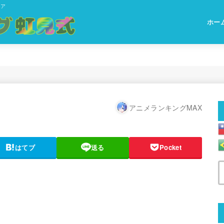
ィア
ホー
アニメランキングMAX
はてブ
送る
Pocket