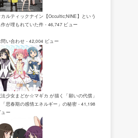
カルティックナイン【Occultic;NINE】という
名作が埋もれていた件
- 46,747 ビュー
お問い合わせ
- 42,004 ビュー
魔法少女まどか☆マギカ が描く「願いの代償」
と「思春期の感情エネルギー」の秘密
- 41,198
ビュー