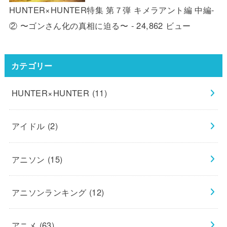
HUNTER×HUNTER特集 第７弾 キメラアント編 中編-
② 〜ゴンさん化の真相に迫る〜
- 24,862 ビュー
カテゴリー
HUNTER×HUNTER
(11)
アイドル
(2)
アニソン
(15)
アニソンランキング
(12)
アニメ
(63)