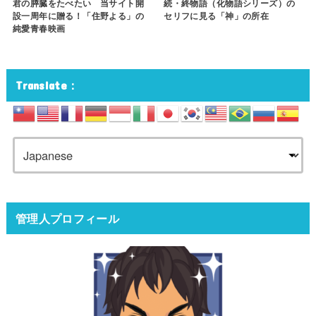
君の膵臓をたべたい 当サイト開
続・終物語（化物語シリーズ）の
設一周年に贈る！「住野よる」の
セリフに見る「神」の所在
純愛青春映画
Translate：
管理人プロフィール