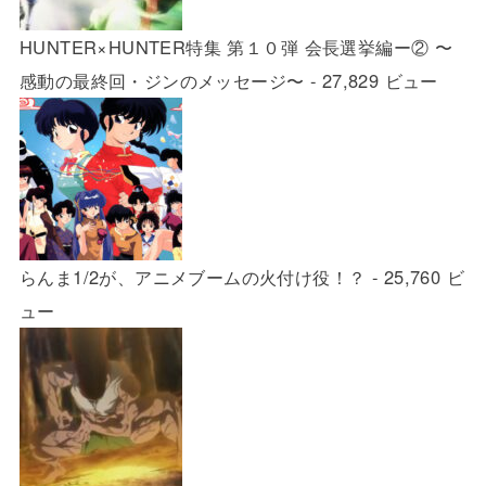
HUNTER×HUNTER特集 第１０弾 会長選挙編ー② 〜
感動の最終回・ジンのメッセージ〜
- 27,829 ビュー
らんま1/2が、アニメブームの火付け役！？
- 25,760 ビ
ュー