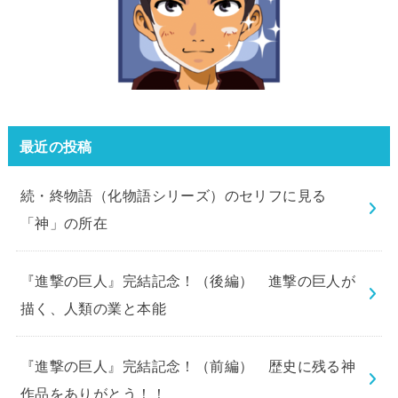
最近の投稿
続・終物語（化物語シリーズ）のセリフに見る
「神」の所在
『進撃の巨人』完結記念！（後編） 進撃の巨人が
描く、人類の業と本能
『進撃の巨人』完結記念！（前編） 歴史に残る神
作品をありがとう！！