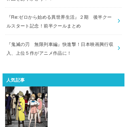
『Re:ゼロから始める異世界生活』２期 後半クー
ルスタート記念！前半クールまとめ
『鬼滅の刃 無限列車編』快進撃！日本映画興行収
入、上位５作がアニメ作品に！
人気記事