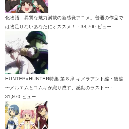
化物語 異質な魅力満載の新感覚アニメ。普通の作品で
は物足りないあなたにオススメ！
- 38,700 ビュー
HUNTER×HUNTER特集 第８弾 キメラアント編・後編
〜メルエムとコムギが織り成す、感動のラスト〜
-
31,970 ビュー