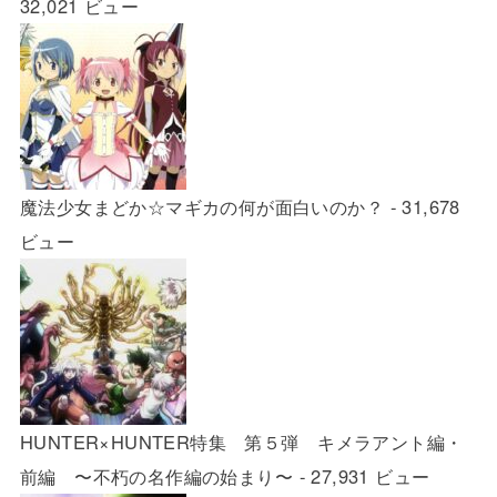
32,021 ビュー
魔法少女まどか☆マギカの何が面白いのか？
- 31,678
ビュー
HUNTER×HUNTER特集 第５弾 キメラアント編・
前編 〜不朽の名作編の始まり〜
- 27,931 ビュー