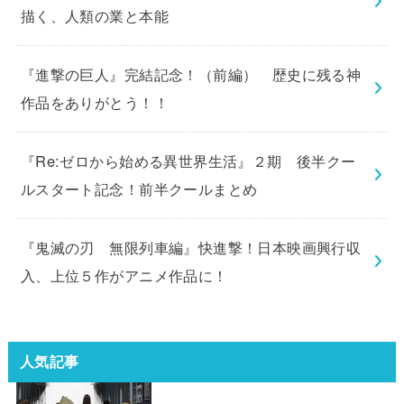
描く、人類の業と本能
『進撃の巨人』完結記念！（前編） 歴史に残る神
作品をありがとう！！
『Re:ゼロから始める異世界生活』２期 後半クー
ルスタート記念！前半クールまとめ
『鬼滅の刃 無限列車編』快進撃！日本映画興行収
入、上位５作がアニメ作品に！
人気記事