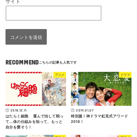
サイト
RECOMMEND
アニメ
ドラマ
2018.12.11
2019.01.07
はたらく細胞 運んで治して戦っ
特別篇！神ドラマ虹見式アワード
て…体の仕組みを知って、もっと
2018！
自分を愛そう！