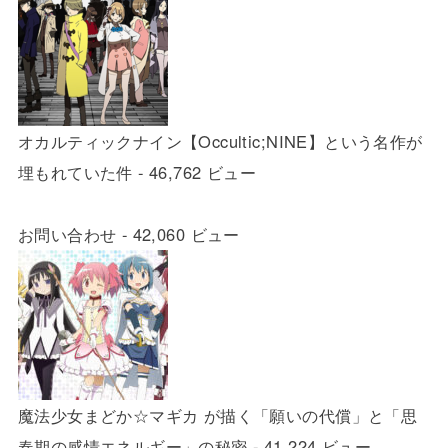
オカルティックナイン【Occultic;NINE】という名作が
埋もれていた件
- 46,762 ビュー
お問い合わせ
- 42,060 ビュー
魔法少女まどか☆マギカ が描く「願いの代償」と「思
春期の感情エネルギー」の秘密
- 41,224 ビュー