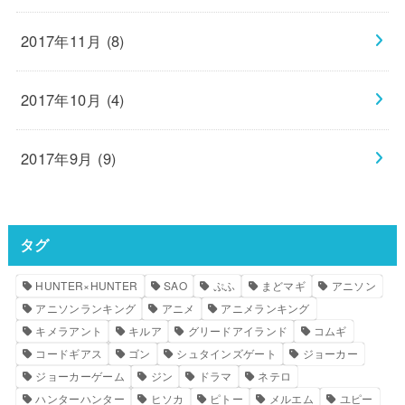
2017年11月 (8)
2017年10月 (4)
2017年9月 (9)
タグ
HUNTER×HUNTER
SAO
ぷふ
まどマギ
アニソン
アニソンランキング
アニメ
アニメランキング
キメラアント
キルア
グリードアイランド
コムギ
コードギアス
ゴン
シュタインズゲート
ジョーカー
ジョーカーゲーム
ジン
ドラマ
ネテロ
ハンターハンター
ヒソカ
ピトー
メルエム
ユピー