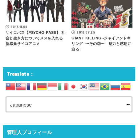
2017.11.06
サイコパス【PSYCHO-PASS】 社
2018.07.25
GIANT KILLING -ジャイアントキ
会と生き方についてメスを入れる
リング- 〜その②〜 魅力と感動に
新感覚サイコアニメ
迫る！
Translate：
管理人プロフィール