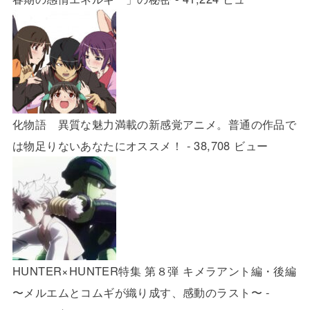
化物語 異質な魅力満載の新感覚アニメ。普通の作品で
は物足りないあなたにオススメ！
- 38,708 ビュー
HUNTER×HUNTER特集 第８弾 キメラアント編・後編
〜メルエムとコムギが織り成す、感動のラスト〜
-