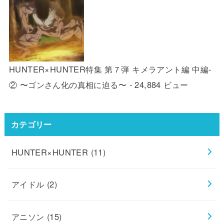
HUNTER×HUNTER特集 第７弾 キメラアント編 中編-
② 〜ゴンさん化の真相に迫る〜
- 24,884 ビュー
カテゴリー
HUNTER×HUNTER
(11)
アイドル
(2)
アニソン
(15)