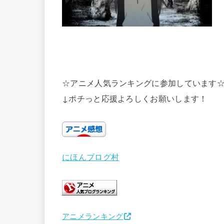
☆アニメ人気ランキングに参加しています
↓ポチっと応援よろしくお願いします！
にほんブログ村
アニメランキング