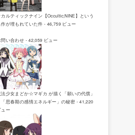
カルティックナイン【Occultic;NINE】という
名作が埋もれていた件
- 46,759 ビュー
お問い合わせ
- 42,059 ビュー
魔法少女まどか☆マギカ が描く「願いの代償」
と「思春期の感情エネルギー」の秘密
- 41,220
ビュー