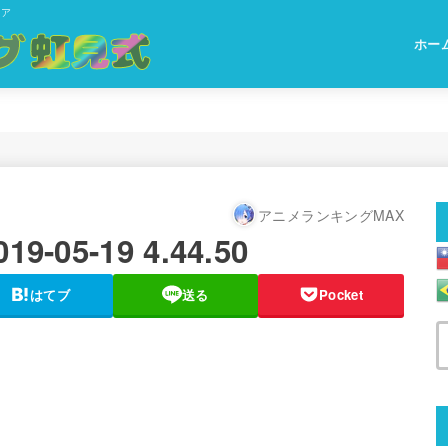
ィア
ホー
アニメランキングMAX
05-19 4.44.50
はてブ
送る
Pocket