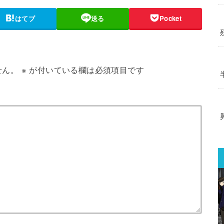
はてブ
送る
Pocket
せん。
※
が付いている欄は必須項目です