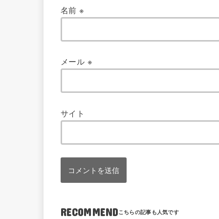
名前
※
メール
※
サイト
RECOMMEND