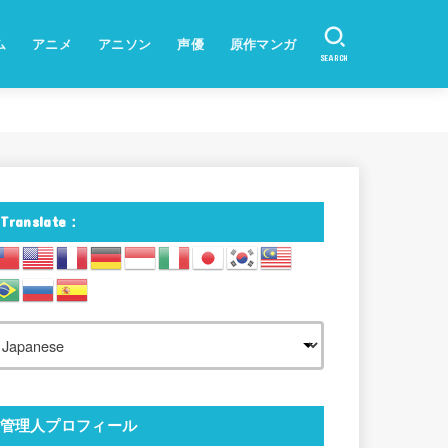
ム
アニメ
アニソン
声優
原作マンガ
SEARCH
Translate：
管理人プロフィール