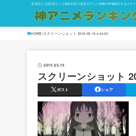
虹見式(二次見式)という独自判定で必見のアニメ情報や声優紹介するメデ
HOME
スクリーンショット 2019-05-19 4.44.50
2019.05.19
スクリーンショット 2019-
ポスト
シェア