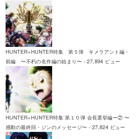
HUNTER×HUNTER特集 第５弾 キメラアント編・
前編 〜不朽の名作編の始まり〜
- 27,894 ビュー
HUNTER×HUNTER特集 第１０弾 会長選挙編ー② 〜
感動の最終回・ジンのメッセージ〜
- 27,824 ビュー