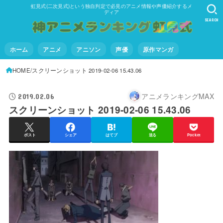
虹見式(二次見式)という独自判定で必見のアニメ情報や声優紹介するメ
ディア
SEARCH
ホーム
アニメ
アニソン
声優
原作マンガ
HOME
スクリーンショット 2019-02-06 15.43.06
アニメランキングMAX
2019.02.06
スクリーンショット 2019-02-06 15.43.06
ポスト
シェア
はてブ
送る
Pocket