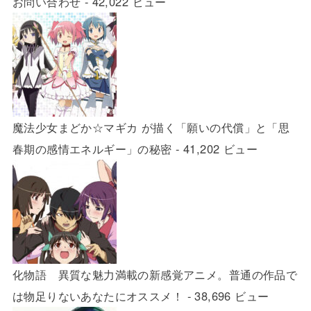
お問い合わせ
- 42,022 ビュー
魔法少女まどか☆マギカ が描く「願いの代償」と「思
春期の感情エネルギー」の秘密
- 41,202 ビュー
化物語 異質な魅力満載の新感覚アニメ。普通の作品で
は物足りないあなたにオススメ！
- 38,696 ビュー