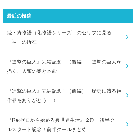
最近の投稿
続・終物語（化物語シリーズ）のセリフに見る
「神」の所在
『進撃の巨人』完結記念！（後編） 進撃の巨人が
描く、人類の業と本能
『進撃の巨人』完結記念！（前編） 歴史に残る神
作品をありがとう！！
『Re:ゼロから始める異世界生活』２期 後半クー
ルスタート記念！前半クールまとめ