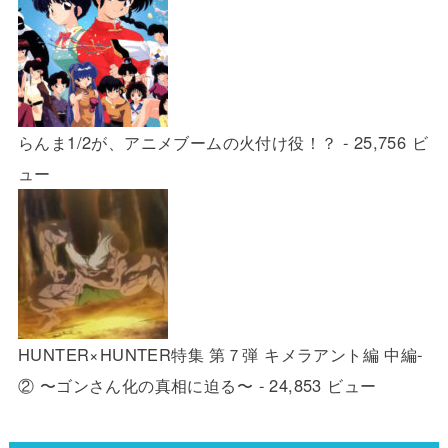
らんま1/2が、アニメブームの火付け役！？
- 25,756 ビ
ュー
HUNTER×HUNTER特集 第７弾 キメラアント編 中編-
② 〜ゴンさん化の真相に迫る〜
- 24,853 ビュー