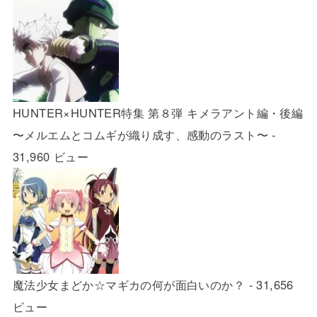
HUNTER×HUNTER特集 第８弾 キメラアント編・後編
〜メルエムとコムギが織り成す、感動のラスト〜
-
31,960 ビュー
魔法少女まどか☆マギカの何が面白いのか？
- 31,656
ビュー