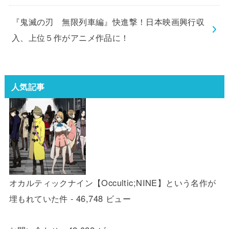
『鬼滅の刃 無限列車編』快進撃！日本映画興行収
入、上位５作がアニメ作品に！
人気記事
オカルティックナイン【Occultic;NINE】という名作が
埋もれていた件
- 46,748 ビュー