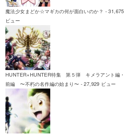
魔法少女まどか☆マギカの何が面白いのか？
- 31,675
ビュー
HUNTER×HUNTER特集 第５弾 キメラアント編・
前編 〜不朽の名作編の始まり〜
- 27,929 ビュー