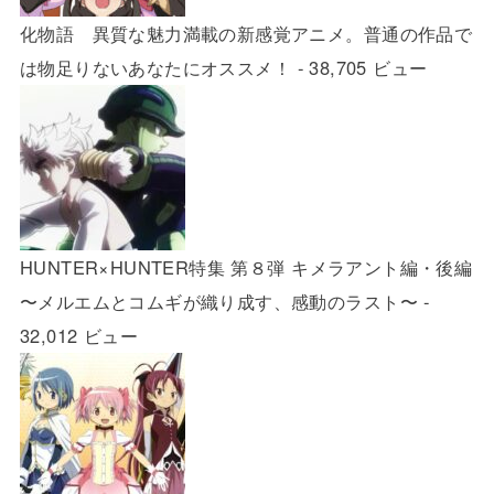
化物語 異質な魅力満載の新感覚アニメ。普通の作品で
は物足りないあなたにオススメ！
- 38,705 ビュー
HUNTER×HUNTER特集 第８弾 キメラアント編・後編
〜メルエムとコムギが織り成す、感動のラスト〜
-
32,012 ビュー