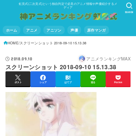
虹見式(二次見式)という独自判定で必見のアニメ情報や声優紹介するメ
ディア
SEARCH
ホーム
アニメ
アニソン
声優
原作マンガ
HOME
スクリーンショット 2018-09-10 15.13.38
アニメランキングMAX
2018.09.10
スクリーンショット 2018-09-10 15.13.38
ポスト
シェア
はてブ
送る
Pocket