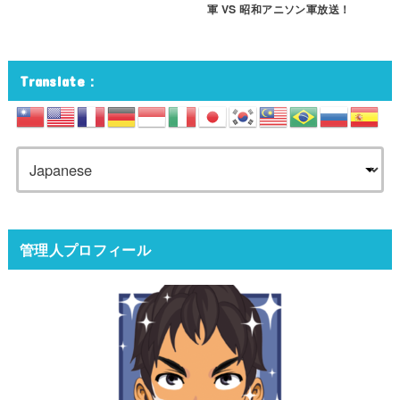
軍 VS 昭和アニソン軍放送！
Translate：
管理人プロフィール