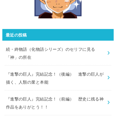
最近の投稿
続・終物語（化物語シリーズ）のセリフに見る
「神」の所在
『進撃の巨人』完結記念！（後編） 進撃の巨人が
描く、人類の業と本能
『進撃の巨人』完結記念！（前編） 歴史に残る神
作品をありがとう！！