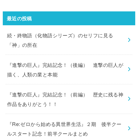
最近の投稿
続・終物語（化物語シリーズ）のセリフに見る
「神」の所在
『進撃の巨人』完結記念！（後編） 進撃の巨人が
描く、人類の業と本能
『進撃の巨人』完結記念！（前編） 歴史に残る神
作品をありがとう！！
『Re:ゼロから始める異世界生活』２期 後半クー
ルスタート記念！前半クールまとめ