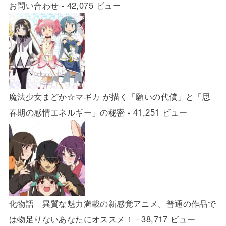
お問い合わせ
- 42,075 ビュー
魔法少女まどか☆マギカ が描く「願いの代償」と「思
春期の感情エネルギー」の秘密
- 41,251 ビュー
化物語 異質な魅力満載の新感覚アニメ。普通の作品で
は物足りないあなたにオススメ！
- 38,717 ビュー