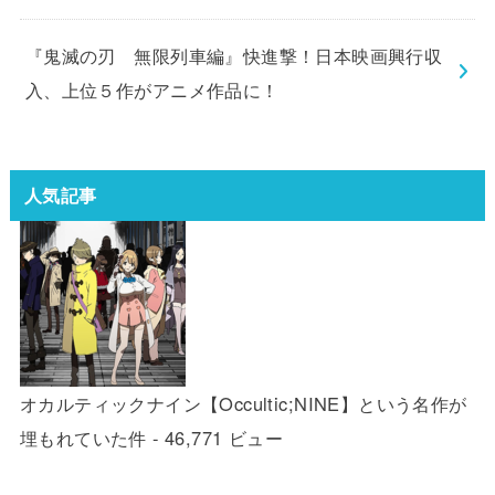
『鬼滅の刃 無限列車編』快進撃！日本映画興行収
入、上位５作がアニメ作品に！
人気記事
オカルティックナイン【Occultic;NINE】という名作が
埋もれていた件
- 46,771 ビュー