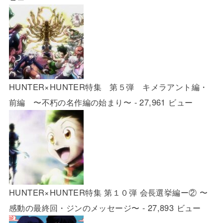
HUNTER×HUNTER特集 第５弾 キメラアント編・
前編 〜不朽の名作編の始まり〜
- 27,961 ビュー
HUNTER×HUNTER特集 第１０弾 会長選挙編ー② 〜
感動の最終回・ジンのメッセージ〜
- 27,893 ビュー