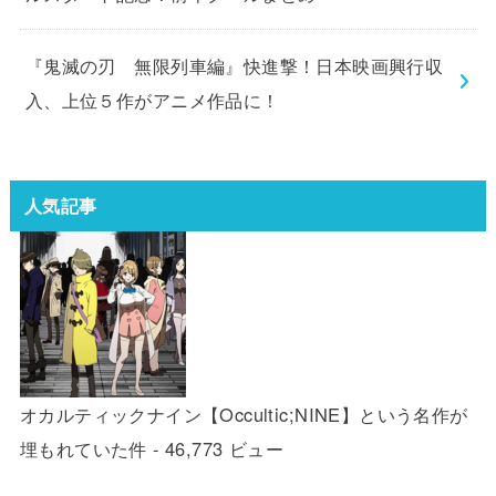
『鬼滅の刃 無限列車編』快進撃！日本映画興行収
入、上位５作がアニメ作品に！
人気記事
オカルティックナイン【Occultic;NINE】という名作が
埋もれていた件
- 46,773 ビュー