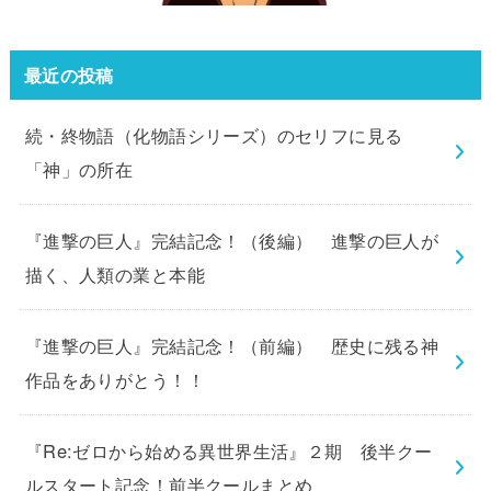
最近の投稿
続・終物語（化物語シリーズ）のセリフに見る
「神」の所在
『進撃の巨人』完結記念！（後編） 進撃の巨人が
描く、人類の業と本能
『進撃の巨人』完結記念！（前編） 歴史に残る神
作品をありがとう！！
『Re:ゼロから始める異世界生活』２期 後半クー
ルスタート記念！前半クールまとめ