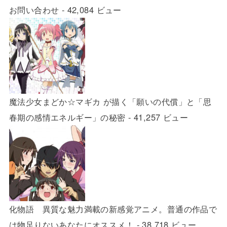
お問い合わせ
- 42,084 ビュー
魔法少女まどか☆マギカ が描く「願いの代償」と「思
春期の感情エネルギー」の秘密
- 41,257 ビュー
化物語 異質な魅力満載の新感覚アニメ。普通の作品で
は物足りないあなたにオススメ！
- 38,718 ビュー