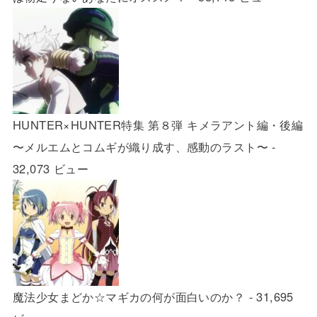
HUNTER×HUNTER特集 第８弾 キメラアント編・後編
〜メルエムとコムギが織り成す、感動のラスト〜
-
32,073 ビュー
魔法少女まどか☆マギカの何が面白いのか？
- 31,695