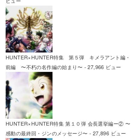
ビュー
HUNTER×HUNTER特集 第５弾 キメラアント編・
前編 〜不朽の名作編の始まり〜
- 27,966 ビュー
HUNTER×HUNTER特集 第１０弾 会長選挙編ー② 〜
感動の最終回・ジンのメッセージ〜
- 27,896 ビュー