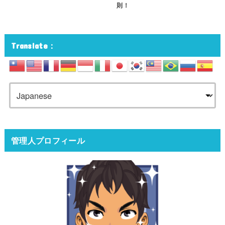
則！
Translate：
管理人プロフィール