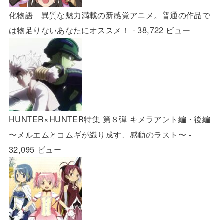
化物語 異質な魅力満載の新感覚アニメ。普通の作品で
は物足りないあなたにオススメ！
- 38,722 ビュー
HUNTER×HUNTER特集 第８弾 キメラアント編・後編
〜メルエムとコムギが織り成す、感動のラスト〜
-
32,095 ビュー