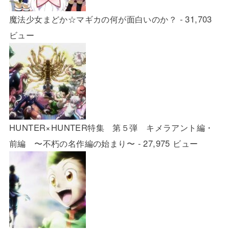
魔法少女まどか☆マギカの何が面白いのか？
- 31,703
ビュー
HUNTER×HUNTER特集 第５弾 キメラアント編・
前編 〜不朽の名作編の始まり〜
- 27,975 ビュー