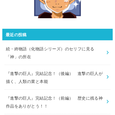
最近の投稿
続・終物語（化物語シリーズ）のセリフに見る
「神」の所在
『進撃の巨人』完結記念！（後編） 進撃の巨人が
描く、人類の業と本能
『進撃の巨人』完結記念！（前編） 歴史に残る神
作品をありがとう！！