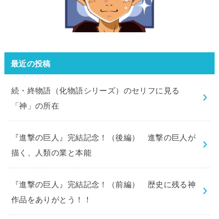
最近の投稿
続・終物語（化物語シリーズ）のセリフに見る
「神」の所在
『進撃の巨人』完結記念！（後編） 進撃の巨人が
描く、人類の業と本能
『進撃の巨人』完結記念！（前編） 歴史に残る神
作品をありがとう！！