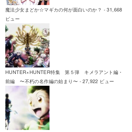
魔法少女まどか☆マギカの何が面白いのか？
- 31,668
ビュー
HUNTER×HUNTER特集 第５弾 キメラアント編・
前編 〜不朽の名作編の始まり〜
- 27,922 ビュー