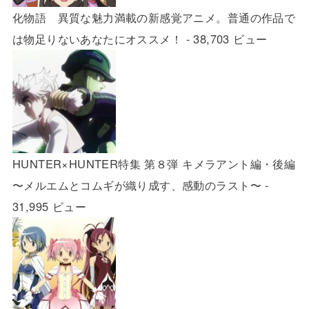
化物語 異質な魅力満載の新感覚アニメ。普通の作品で
は物足りないあなたにオススメ！
- 38,703 ビュー
HUNTER×HUNTER特集 第８弾 キメラアント編・後編
〜メルエムとコムギが織り成す、感動のラスト〜
-
31,995 ビュー