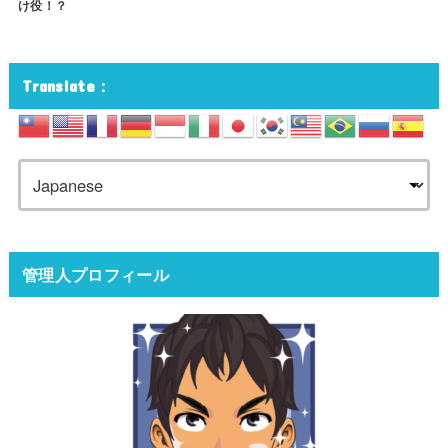
け役！？
Translate：
管理人プロフィール