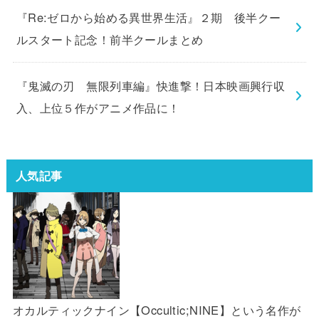
『Re:ゼロから始める異世界生活』２期 後半クー
ルスタート記念！前半クールまとめ
『鬼滅の刃 無限列車編』快進撃！日本映画興行収
入、上位５作がアニメ作品に！
人気記事
オカルティックナイン【Occultic;NINE】という名作が