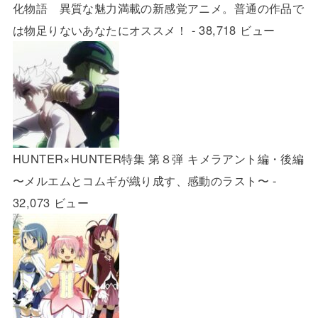
化物語 異質な魅力満載の新感覚アニメ。普通の作品で
は物足りないあなたにオススメ！
- 38,718 ビュー
HUNTER×HUNTER特集 第８弾 キメラアント編・後編
〜メルエムとコムギが織り成す、感動のラスト〜
-
32,073 ビュー