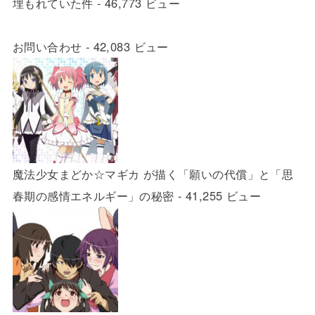
埋もれていた件
- 46,773 ビュー
お問い合わせ
- 42,083 ビュー
魔法少女まどか☆マギカ が描く「願いの代償」と「思
春期の感情エネルギー」の秘密
- 41,255 ビュー