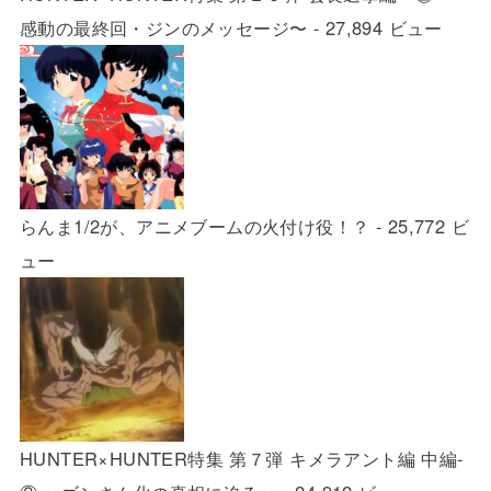
感動の最終回・ジンのメッセージ〜
- 27,894 ビュー
らんま1/2が、アニメブームの火付け役！？
- 25,772 ビ
ュー
HUNTER×HUNTER特集 第７弾 キメラアント編 中編-