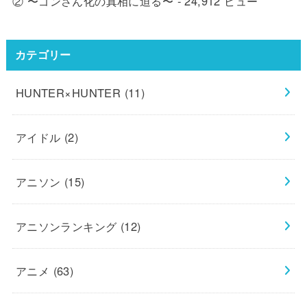
② 〜ゴンさん化の真相に迫る〜
- 24,912 ビュー
カテゴリー
HUNTER×HUNTER
(11)
アイドル
(2)
アニソン
(15)
アニソンランキング
(12)
アニメ
(63)