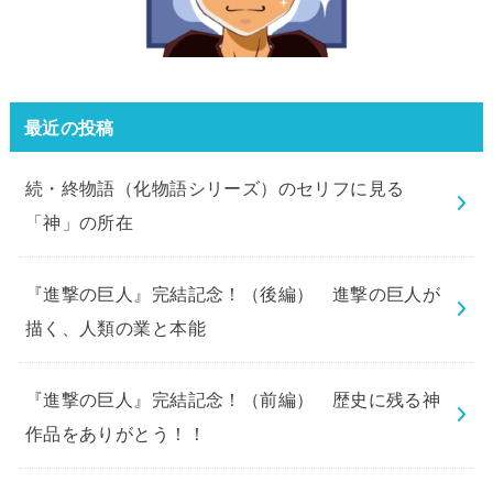
最近の投稿
続・終物語（化物語シリーズ）のセリフに見る
「神」の所在
『進撃の巨人』完結記念！（後編） 進撃の巨人が
描く、人類の業と本能
『進撃の巨人』完結記念！（前編） 歴史に残る神
作品をありがとう！！