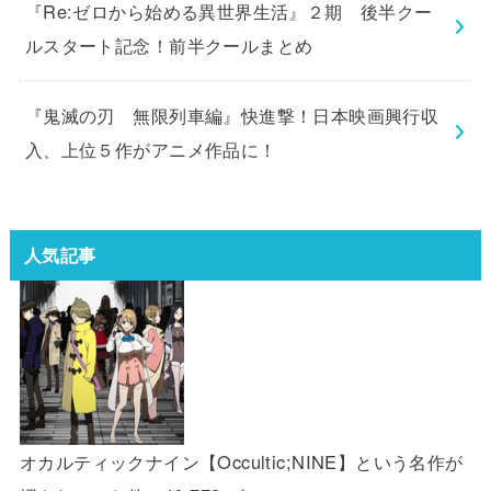
『Re:ゼロから始める異世界生活』２期 後半クー
ルスタート記念！前半クールまとめ
『鬼滅の刃 無限列車編』快進撃！日本映画興行収
入、上位５作がアニメ作品に！
人気記事
オカルティックナイン【Occultic;NINE】という名作が