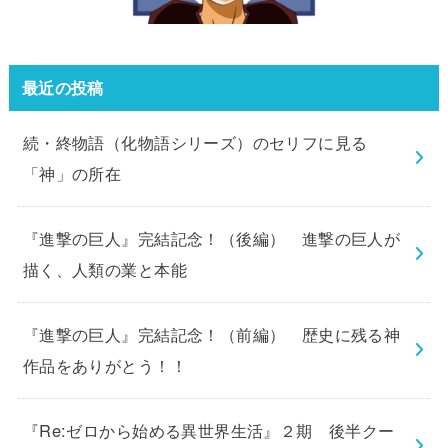
最近の投稿
続・終物語（化物語シリーズ）のセリフに見る
「神」の所在
『進撃の巨人』完結記念！（後編） 進撃の巨人が
描く、人類の業と本能
『進撃の巨人』完結記念！（前編） 歴史に残る神
作品をありがとう！！
『Re:ゼロから始める異世界生活』２期 後半クー