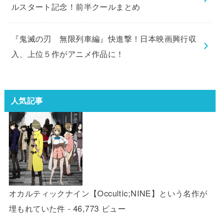
ルスタート記念！前半クールまとめ
『鬼滅の刃 無限列車編』快進撃！日本映画興行収
入、上位５作がアニメ作品に！
人気記事
オカルティックナイン【Occultic;NINE】という名作が
埋もれていた件
- 46,773 ビュー