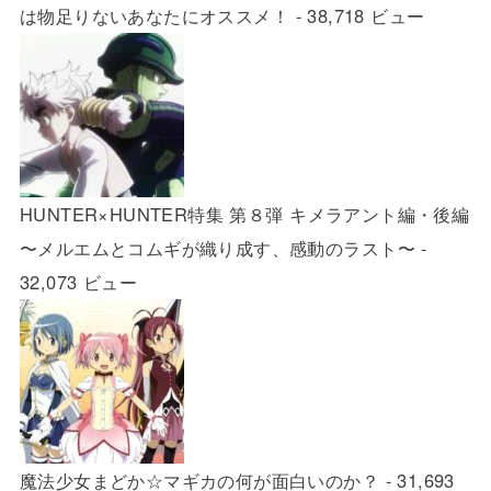
は物足りないあなたにオススメ！
- 38,718 ビュー
HUNTER×HUNTER特集 第８弾 キメラアント編・後編
〜メルエムとコムギが織り成す、感動のラスト〜
-
32,073 ビュー
魔法少女まどか☆マギカの何が面白いのか？
- 31,693