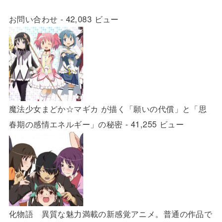
お問い合わせ
- 42,083 ビュー
魔法少女まどか☆マギカ が描く「願いの代償」と「思
春期の感情エネルギー」の秘密
- 41,255 ビュー
化物語 異質な魅力満載の新感覚アニメ。普通の作品で