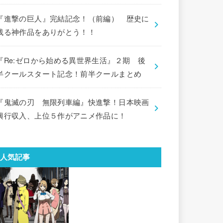
『進撃の巨人』完結記念！（前編） 歴史に
残る神作品をありがとう！！
『Re:ゼロから始める異世界生活』２期 後
半クールスタート記念！前半クールまとめ
『鬼滅の刃 無限列車編』快進撃！日本映画
興行収入、上位５作がアニメ作品に！
人気記事