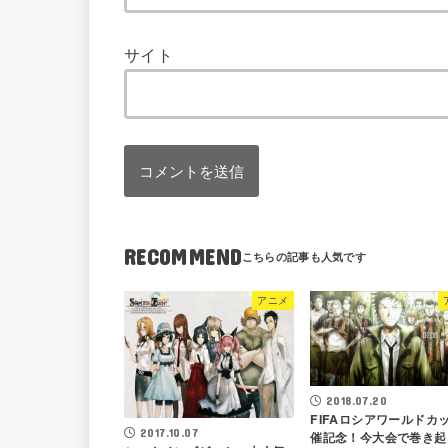
サイト
RECOMMEND
アニメ
2018.07.20
FIFAロシアワールドカ
2017.10.07
催記念！今大会で巻き起