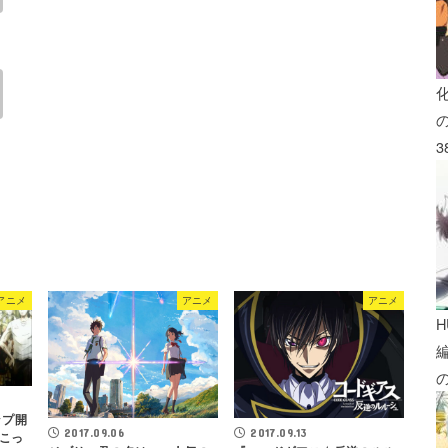
3
アニメ
アニメ
アニメ
H
ップ開
2017.09.06
2017.09.13
こっ