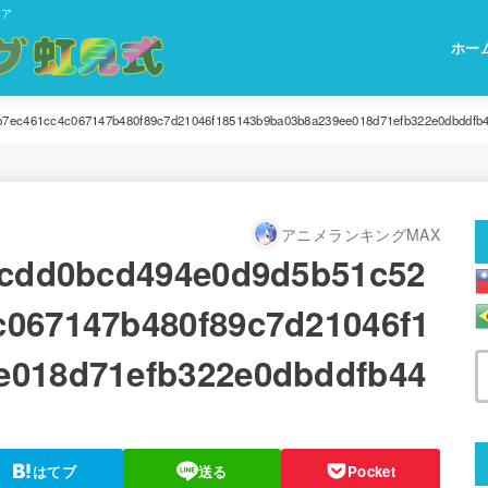
ィア
ホー
b7ec461cc4c067147b480f89c7d21046f185143b9ba03b8a239ee018d71efb322e0dbddfb
アニメランキングMAX
3cdd0bcd494e0d9d5b51c52
c067147b480f89c7d21046f1
e018d71efb322e0dbddfb44
はてブ
送る
Pocket