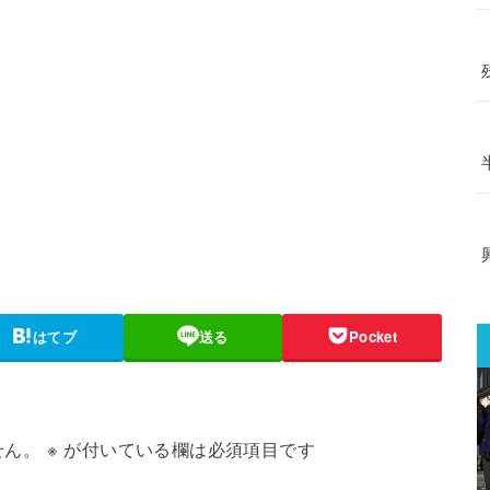
はてブ
送る
Pocket
せん。
※
が付いている欄は必須項目です