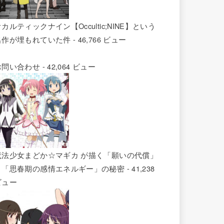
カルティックナイン【Occultic;NINE】という
名作が埋もれていた件
- 46,766 ビュー
お問い合わせ
- 42,064 ビュー
魔法少女まどか☆マギカ が描く「願いの代償」
と「思春期の感情エネルギー」の秘密
- 41,238
ビュー