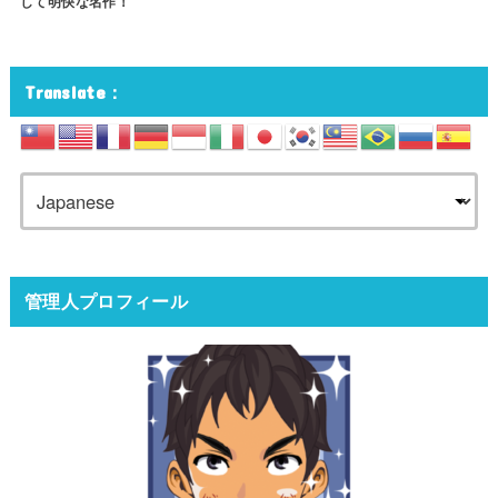
して明快な名作！
Translate：
管理人プロフィール