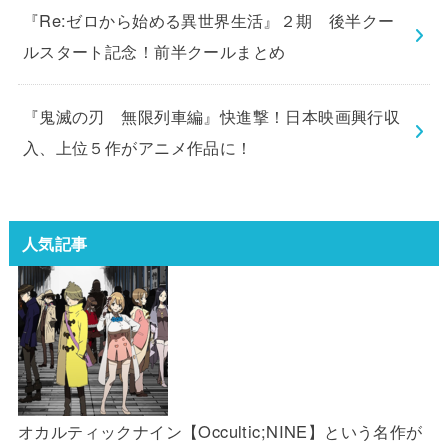
『Re:ゼロから始める異世界生活』２期 後半クー
ルスタート記念！前半クールまとめ
『鬼滅の刃 無限列車編』快進撃！日本映画興行収
入、上位５作がアニメ作品に！
人気記事
オカルティックナイン【Occultic;NINE】という名作が