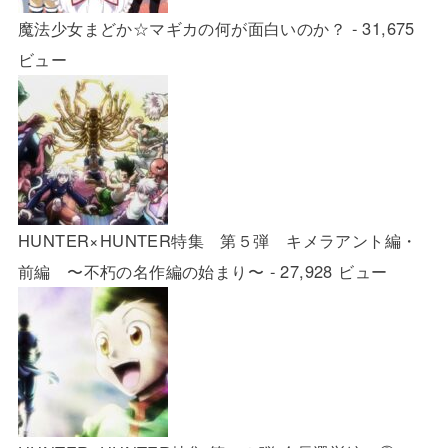
魔法少女まどか☆マギカの何が面白いのか？
- 31,675
ビュー
HUNTER×HUNTER特集 第５弾 キメラアント編・
前編 〜不朽の名作編の始まり〜
- 27,928 ビュー