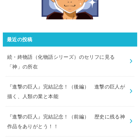
最近の投稿
続・終物語（化物語シリーズ）のセリフに見る
「神」の所在
『進撃の巨人』完結記念！（後編） 進撃の巨人が
描く、人類の業と本能
『進撃の巨人』完結記念！（前編） 歴史に残る神
作品をありがとう！！