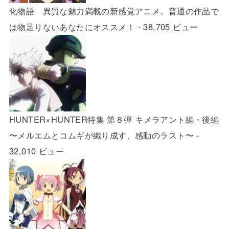
化物語 異質な魅力満載の新感覚アニメ。普通の作品で
は物足りないあなたにオススメ！
- 38,705 ビュー
HUNTER×HUNTER特集 第８弾 キメラアント編・後編
〜メルエムとコムギが織り成す、感動のラスト〜
-
32,010 ビュー