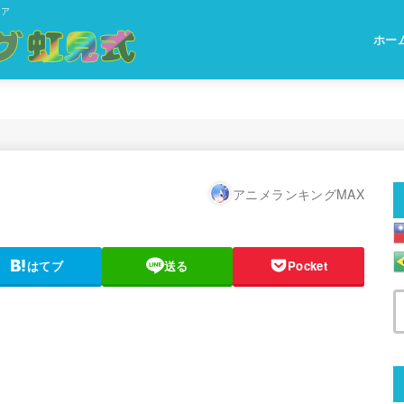
ィア
ホー
アニメランキングMAX
はてブ
送る
Pocket