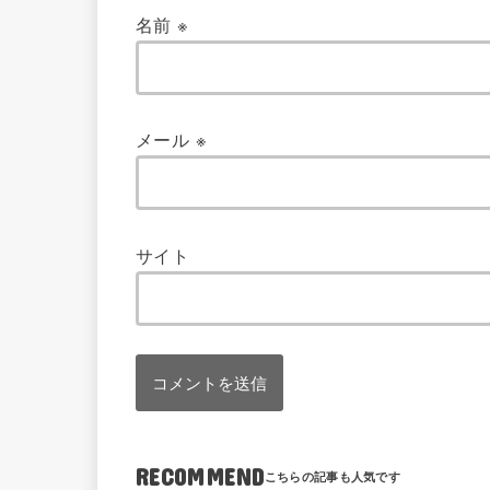
名前
※
メール
※
サイト
RECOMMEND