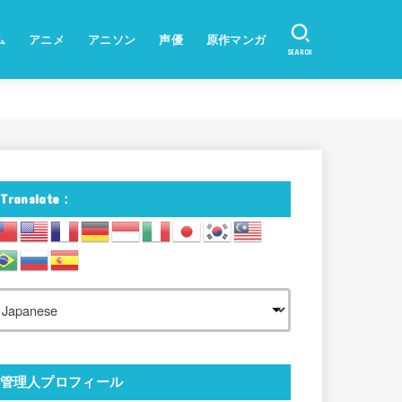
ム
アニメ
アニソン
声優
原作マンガ
SEARCH
Translate：
管理人プロフィール