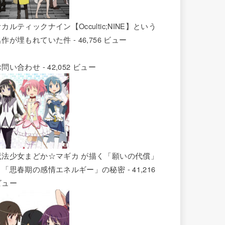
カルティックナイン【Occultic;NINE】という
名作が埋もれていた件
- 46,756 ビュー
お問い合わせ
- 42,052 ビュー
魔法少女まどか☆マギカ が描く「願いの代償」
と「思春期の感情エネルギー」の秘密
- 41,216
ビュー