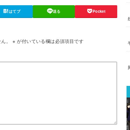
はてブ
送る
Pocket
せん。
※
が付いている欄は必須項目です