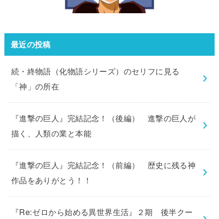
最近の投稿
続・終物語（化物語シリーズ）のセリフに見る
「神」の所在
『進撃の巨人』完結記念！（後編） 進撃の巨人が
描く、人類の業と本能
『進撃の巨人』完結記念！（前編） 歴史に残る神
作品をありがとう！！
『Re:ゼロから始める異世界生活』２期 後半クー