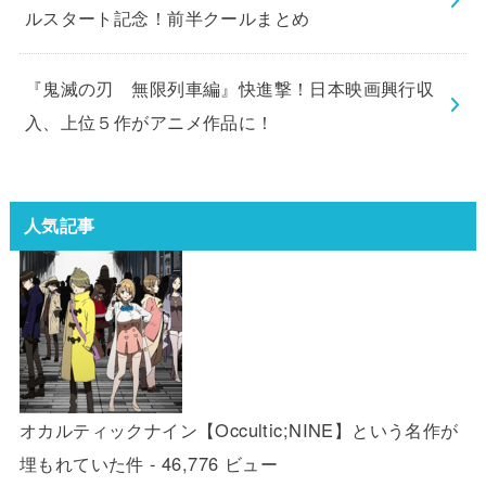
ルスタート記念！前半クールまとめ
『鬼滅の刃 無限列車編』快進撃！日本映画興行収
入、上位５作がアニメ作品に！
人気記事
オカルティックナイン【Occultic;NINE】という名作が
埋もれていた件
- 46,776 ビュー