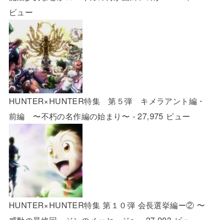
ビュー
HUNTER×HUNTER特集 第５弾 キメラアント編・
前編 〜不朽の名作編の始まり〜
- 27,975 ビュー
HUNTER×HUNTER特集 第１０弾 会長選挙編ー② 〜