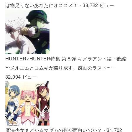
は物足りないあなたにオススメ！
- 38,722 ビュー
HUNTER×HUNTER特集 第８弾 キメラアント編・後編
〜メルエムとコムギが織り成す、感動のラスト〜
-
32,094 ビュー
魔法少女まどか☆マギカの何が面白いのか？
- 31,702