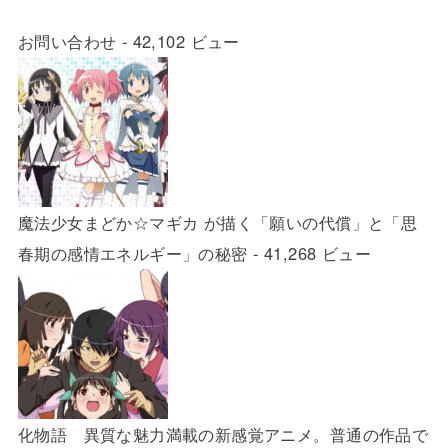
お問い合わせ
- 42,102 ビュー
魔法少女まどか☆マギカ が描く「願いの代償」と「思
春期の感情エネルギー」の秘密
- 41,268 ビュー
化物語 異質な魅力満載の新感覚アニメ。普通の作品で