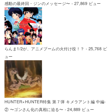
感動の最終回・ジンのメッセージ〜
- 27,869 ビュー
らんま1/2が、アニメブームの火付け役！？
- 25,768 ビ
ュー
HUNTER×HUNTER特集 第７弾 キメラアント編 中編-
② 〜ゴンさん化の真相に迫る〜
- 24,889 ビュー