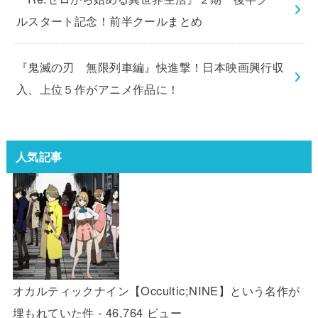
ルスタート記念！前半クールまとめ
『鬼滅の刃 無限列車編』快進撃！日本映画興行収
入、上位５作がアニメ作品に！
人気記事
オカルティックナイン【Occultic;NINE】という名作が
埋もれていた件
- 46,764 ビュー