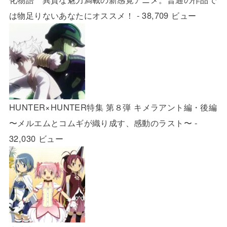
は物足りないあなたにオススメ！
- 38,709 ビュー
HUNTER×HUNTER特集 第８弾 キメラアント編・後編
〜メルエムとコムギが織り成す、感動のラスト〜
-
32,030 ビュー