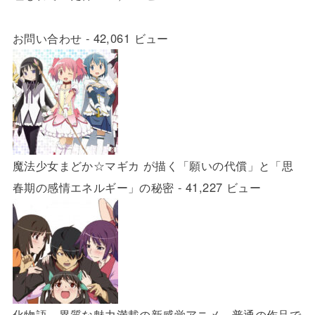
お問い合わせ
- 42,061 ビュー
魔法少女まどか☆マギカ が描く「願いの代償」と「思
春期の感情エネルギー」の秘密
- 41,227 ビュー
化物語 異質な魅力満載の新感覚アニメ。普通の作品で