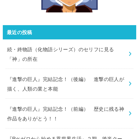
最近の投稿
続・終物語（化物語シリーズ）のセリフに見る
「神」の所在
『進撃の巨人』完結記念！（後編） 進撃の巨人が
描く、人類の業と本能
『進撃の巨人』完結記念！（前編） 歴史に残る神
作品をありがとう！！
『Re:ゼロから始める異世界生活』２期 後半クー