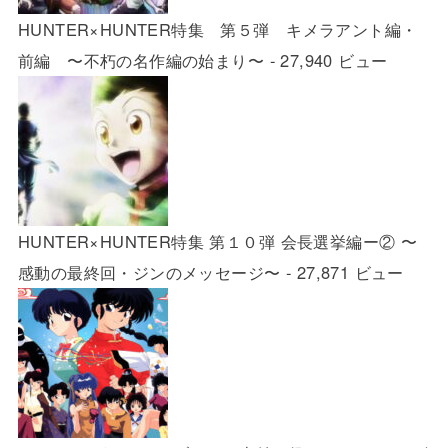
HUNTER×HUNTER特集 第５弾 キメラアント編・
前編 〜不朽の名作編の始まり〜
- 27,940 ビュー
HUNTER×HUNTER特集 第１０弾 会長選挙編ー② 〜
感動の最終回・ジンのメッセージ〜
- 27,871 ビュー