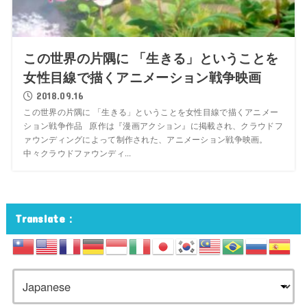
この世界の片隅に 「生きる」ということを
女性目線で描くアニメーション戦争映画
2018.09.16
この世界の片隅に 「生きる」ということを女性目線で描くアニメー
ション戦争作品 原作は『漫画アクション』に掲載され、クラウドフ
ァウンディングによって制作された、アニメーション戦争映画。
中々クラウドファウンディ...
Translate：