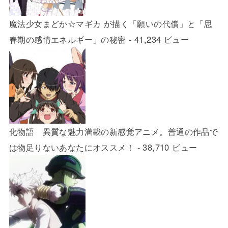
魔法少女まどか☆マギカ が描く「願いの代償」と「思
春期の感情エネルギー」の秘密
- 41,234 ビュー
化物語 異質な魅力満載の新感覚アニメ。普通の作品で
は物足りないあなたにオススメ！
- 38,710 ビュー