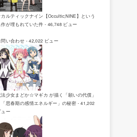
カルティックナイン【Occultic;NINE】という
名作が埋もれていた件
- 46,748 ビュー
お問い合わせ
- 42,022 ビュー
魔法少女まどか☆マギカ が描く「願いの代償」
と「思春期の感情エネルギー」の秘密
- 41,202
ビュー