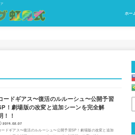
ィア
ホー
コードギアス〜復活のルルーシュ〜公開予習
SP！劇場版の改変と追加シーンを完全解
明！！
2019.02.07
コードギアス〜復活のルルーシュ〜公開予習SP！劇場版の改変と追加