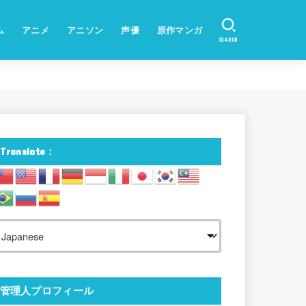
ム
アニメ
アニソン
声優
原作マンガ
SEARCH
Translate：
管理人プロフィール