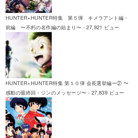
HUNTER×HUNTER特集 第５弾 キメラアント編・
前編 〜不朽の名作編の始まり〜
- 27,921 ビュー
HUNTER×HUNTER特集 第１０弾 会長選挙編ー② 〜
感動の最終回・ジンのメッセージ〜
- 27,839 ビュー