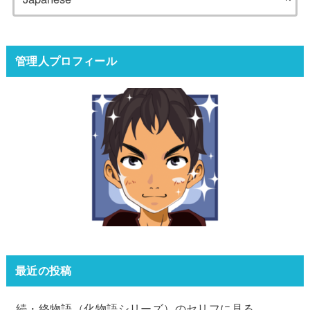
管理人プロフィール
最近の投稿
続・終物語（化物語シリーズ）のセリフに見る