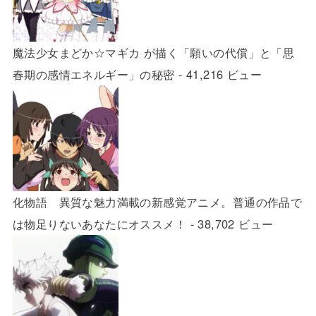
魔法少女まどか☆マギカ が描く「願いの代償」と「思
春期の感情エネルギー」の秘密
- 41,216 ビュー
化物語 異質な魅力満載の新感覚アニメ。普通の作品で
は物足りないあなたにオススメ！
- 38,702 ビュー