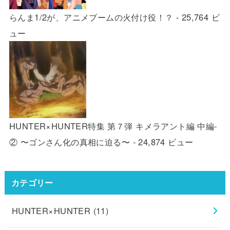
らんま1/2が、アニメブームの火付け役！？
- 25,764 ビ
ュー
HUNTER×HUNTER特集 第７弾 キメラアント編 中編-
② 〜ゴンさん化の真相に迫る〜
- 24,874 ビュー
カテゴリー
HUNTER×HUNTER
(11)