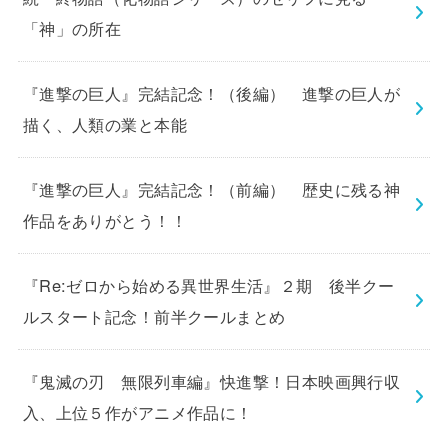
「神」の所在
『進撃の巨人』完結記念！（後編） 進撃の巨人が
描く、人類の業と本能
『進撃の巨人』完結記念！（前編） 歴史に残る神
作品をありがとう！！
『Re:ゼロから始める異世界生活』２期 後半クー
ルスタート記念！前半クールまとめ
『鬼滅の刃 無限列車編』快進撃！日本映画興行収
入、上位５作がアニメ作品に！