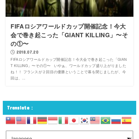
FIFAロシアワールドカップ開催記念！今大
会で巻き起こった「GIANT KILLING」〜そ
の①〜
2018.07.20
FIFAロシアワールドカップ開催記念！今大会で巻き起こった「GIAN
T KILLING」〜その①〜 いやぁ、ワールドカップ盛り上がりました
ね！！ フランスが２回目の優勝ということで幕を閉じましたが、今
回は、...
Translate：