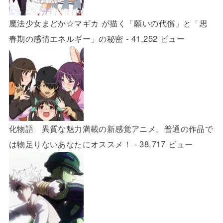
魔法少女まどか☆マギカ が描く「願いの代償」と「思
春期の感情エネルギー」の秘密
- 41,252 ビュー
化物語 異質な魅力満載の新感覚アニメ。普通の作品で
は物足りないあなたにオススメ！
- 38,717 ビュー