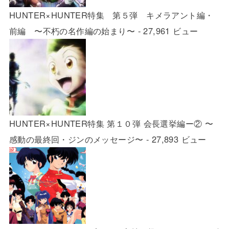
HUNTER×HUNTER特集 第５弾 キメラアント編・
前編 〜不朽の名作編の始まり〜
- 27,961 ビュー
HUNTER×HUNTER特集 第１０弾 会長選挙編ー② 〜
感動の最終回・ジンのメッセージ〜
- 27,893 ビュー