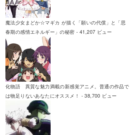
魔法少女まどか☆マギカ が描く「願いの代償」と「思
春期の感情エネルギー」の秘密
- 41,207 ビュー
化物語 異質な魅力満載の新感覚アニメ。普通の作品で
は物足りないあなたにオススメ！
- 38,700 ビュー