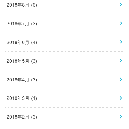
2018年8月 (6)
2018年7月 (3)
2018年6月 (4)
2018年5月 (3)
2018年4月 (3)
2018年3月 (1)
2018年2月 (3)