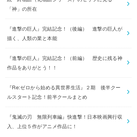
「神」の所在
『進撃の巨人』完結記念！（後編） 進撃の巨人が
描く、人類の業と本能
『進撃の巨人』完結記念！（前編） 歴史に残る神
作品をありがとう！！
『Re:ゼロから始める異世界生活』２期 後半クー
ルスタート記念！前半クールまとめ
『鬼滅の刃 無限列車編』快進撃！日本映画興行収
入、上位５作がアニメ作品に！