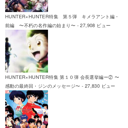
HUNTER×HUNTER特集 第５弾 キメラアント編・
前編 〜不朽の名作編の始まり〜
- 27,908 ビュー
HUNTER×HUNTER特集 第１０弾 会長選挙編ー② 〜
感動の最終回・ジンのメッセージ〜
- 27,830 ビュー