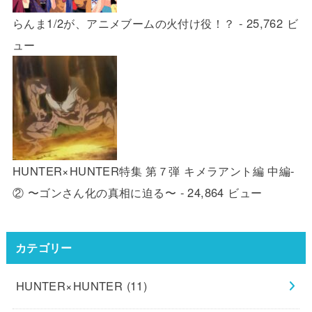
らんま1/2が、アニメブームの火付け役！？
- 25,762 ビ
ュー
HUNTER×HUNTER特集 第７弾 キメラアント編 中編-
② 〜ゴンさん化の真相に迫る〜
- 24,864 ビュー
カテゴリー
HUNTER×HUNTER
(11)