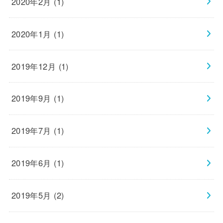
2020年2月 (1)
2020年1月 (1)
2019年12月 (1)
2019年9月 (1)
2019年7月 (1)
2019年6月 (1)
2019年5月 (2)