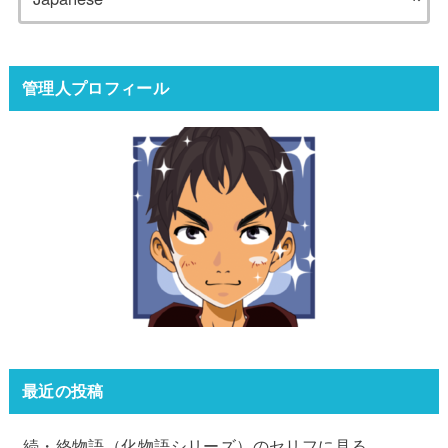
管理人プロフィール
最近の投稿
続・終物語（化物語シリーズ）のセリフに見る