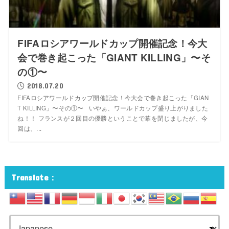
FIFAロシアワールドカップ開催記念！今大
会で巻き起こった「GIANT KILLING」〜そ
の①〜
2018.07.20
FIFAロシアワールドカップ開催記念！今大会で巻き起こった「GIAN
T KILLING」〜その①〜 いやぁ、ワールドカップ盛り上がりました
ね！！ フランスが２回目の優勝ということで幕を閉じましたが、今
回は、...
Translate：