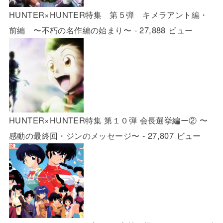
HUNTER×HUNTER特集 第５弾 キメラアント編・
前編 〜不朽の名作編の始まり〜
- 27,888 ビュー
HUNTER×HUNTER特集 第１０弾 会長選挙編ー② 〜
感動の最終回・ジンのメッセージ〜
- 27,807 ビュー