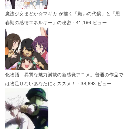
魔法少女まどか☆マギカ が描く「願いの代償」と「思
春期の感情エネルギー」の秘密
- 41,196 ビュー
化物語 異質な魅力満載の新感覚アニメ。普通の作品で
は物足りないあなたにオススメ！
- 38,693 ビュー