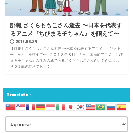
訃報 さくらももこさん逝去 〜日本を代表す
るアニメ『ちびまる子ちゃん』を讃えて〜
2018.08.29
【訃報】さくらももこさん逝去 〜日本を代表するアニメ『ちびまる
子ちゃん』を讃えて〜 ２０１８年８月１５日、国民的アニメ『ちび
まる子ちゃん』の生みの親であるさくらももこさんが、乳がんによ
り５３歳の若さでお亡く...
Translate：