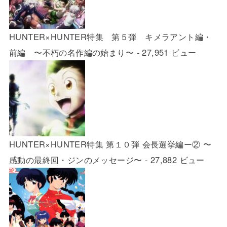
HUNTER×HUNTER特集 第５弾 キメラアント編・
前編 〜不朽の名作編の始まり〜
- 27,951 ビュー
HUNTER×HUNTER特集 第１０弾 会長選挙編ー② 〜
感動の最終回・ジンのメッセージ〜
- 27,882 ビュー