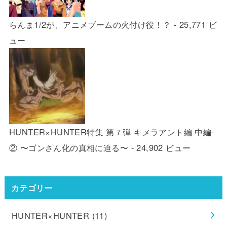
らんま1/2が、アニメブームの火付け役！？
- 25,771 ビ
ュー
HUNTER×HUNTER特集 第７弾 キメラアント編 中編-
② 〜ゴンさん化の真相に迫る〜
- 24,902 ビュー
カテゴリー
HUNTER×HUNTER
(11)