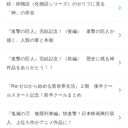
続・終物語（化物語シリーズ）のセリフに見る
「神」の所在
『進撃の巨人』完結記念！（後編） 進撃の巨人が
描く、人類の業と本能
『進撃の巨人』完結記念！（前編） 歴史に残る神
作品をありがとう！！
『Re:ゼロから始める異世界生活』２期 後半クー
ルスタート記念！前半クールまとめ
『鬼滅の刃 無限列車編』快進撃！日本映画興行収
入、上位５作がアニメ作品に！