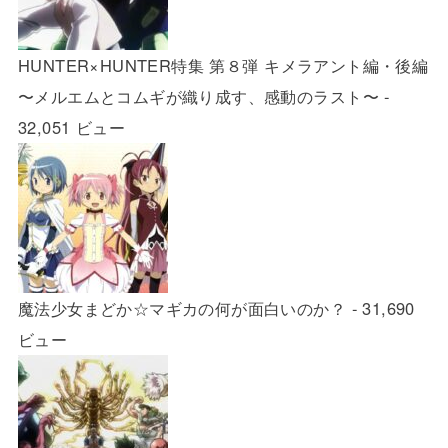
HUNTER×HUNTER特集 第８弾 キメラアント編・後編
〜メルエムとコムギが織り成す、感動のラスト〜
-
32,051 ビュー
魔法少女まどか☆マギカの何が面白いのか？
- 31,690
ビュー