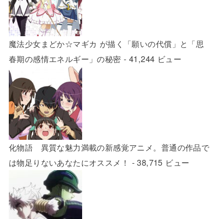
魔法少女まどか☆マギカ が描く「願いの代償」と「思
春期の感情エネルギー」の秘密
- 41,244 ビュー
化物語 異質な魅力満載の新感覚アニメ。普通の作品で
は物足りないあなたにオススメ！
- 38,715 ビュー