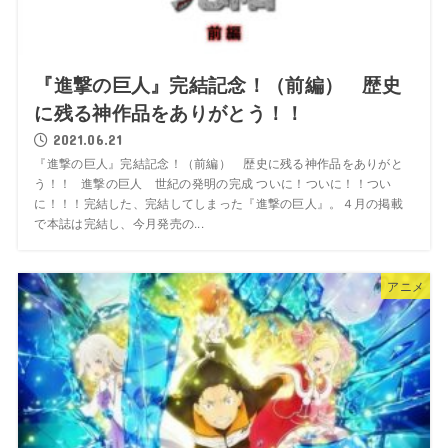
『進撃の巨人』完結記念！（前編） 歴史
に残る神作品をありがとう！！
2021.06.21
『進撃の巨人』完結記念！（前編） 歴史に残る神作品をありがと
う！！ 進撃の巨人 世紀の発明の完成 ついに！ついに！！つい
に！！！完結した、完結してしまった『進撃の巨人』。４月の掲載
で本誌は完結し、今月発売の...
アニメ