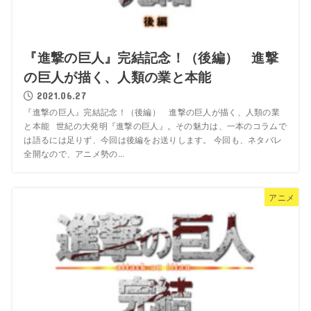
『進撃の巨人』完結記念！（後編） 進撃
の巨人が描く、人類の業と本能
2021.06.27
『進撃の巨人』完結記念！（後編） 進撃の巨人が描く、人類の業
と本能 世紀の大発明『進撃の巨人』。その魅力は、一本のコラムで
は語るには足りず、今回は後編をお送りします。 今回も、ネタバレ
全開なので、アニメ勢の...
アニメ