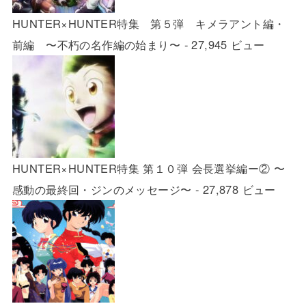
HUNTER×HUNTER特集 第５弾 キメラアント編・
前編 〜不朽の名作編の始まり〜
- 27,945 ビュー
HUNTER×HUNTER特集 第１０弾 会長選挙編ー② 〜
感動の最終回・ジンのメッセージ〜
- 27,878 ビュー