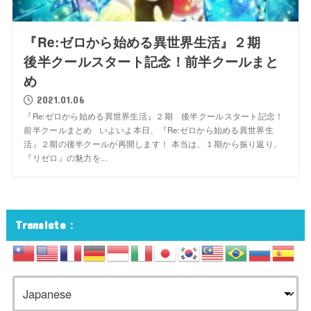
『Re:ゼロから始める異世界生活』２期
後半クールスタート記念！前半クールまと
め
2021.01.06
『Re:ゼロから始める異世界生活』２期 後半クールスタート記念！
前半クールまとめ いよいよ本日、『Re:ゼロから始める異世界生
活』２期の後半クールが再開します！ 本当は、１期から振り返り、
『リゼロ』の魅力を...
Translate：