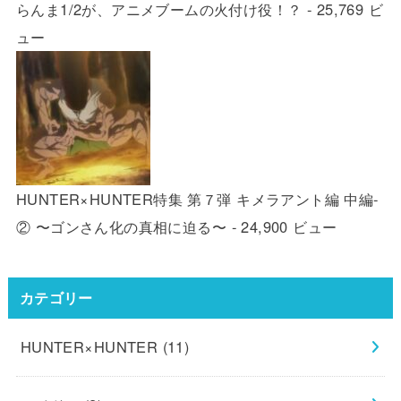
らんま1/2が、アニメブームの火付け役！？
- 25,769 ビ
ュー
HUNTER×HUNTER特集 第７弾 キメラアント編 中編-
② 〜ゴンさん化の真相に迫る〜
- 24,900 ビュー
カテゴリー
HUNTER×HUNTER
(11)