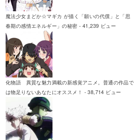
魔法少女まどか☆マギカ が描く「願いの代償」と「思
春期の感情エネルギー」の秘密
- 41,239 ビュー
化物語 異質な魅力満載の新感覚アニメ。普通の作品で
は物足りないあなたにオススメ！
- 38,714 ビュー