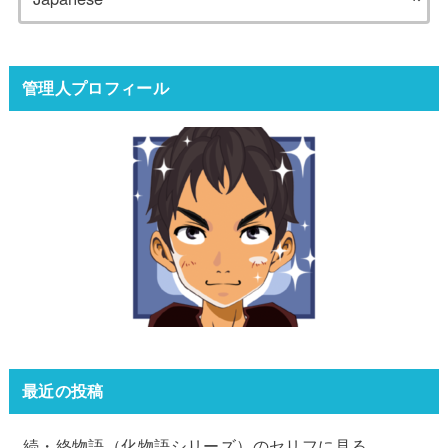
管理人プロフィール
最近の投稿
続・終物語（化物語シリーズ）のセリフに見る