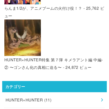
らんま1/2が、アニメブームの火付け役！？
- 25,762 ビ
ュー
HUNTER×HUNTER特集 第７弾 キメラアント編 中編-
② 〜ゴンさん化の真相に迫る〜
- 24,872 ビュー
カテゴリー
HUNTER×HUNTER
(11)