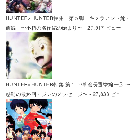
HUNTER×HUNTER特集 第５弾 キメラアント編・
前編 〜不朽の名作編の始まり〜
- 27,917 ビュー
HUNTER×HUNTER特集 第１０弾 会長選挙編ー② 〜
感動の最終回・ジンのメッセージ〜
- 27,833 ビュー