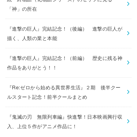
「神」の所在
『進撃の巨人』完結記念！（後編） 進撃の巨人が
描く、人類の業と本能
『進撃の巨人』完結記念！（前編） 歴史に残る神
作品をありがとう！！
『Re:ゼロから始める異世界生活』２期 後半クー
ルスタート記念！前半クールまとめ
『鬼滅の刃 無限列車編』快進撃！日本映画興行収
入、上位５作がアニメ作品に！