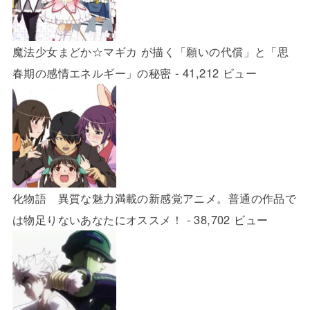
魔法少女まどか☆マギカ が描く「願いの代償」と「思
春期の感情エネルギー」の秘密
- 41,212 ビュー
化物語 異質な魅力満載の新感覚アニメ。普通の作品で
は物足りないあなたにオススメ！
- 38,702 ビュー