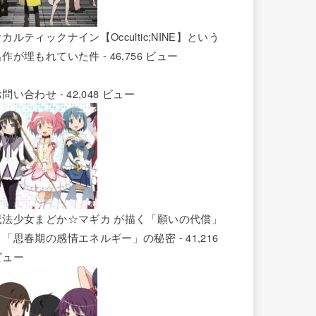
カルティックナイン【Occultic;NINE】という
名作が埋もれていた件
- 46,756 ビュー
お問い合わせ
- 42,048 ビュー
魔法少女まどか☆マギカ が描く「願いの代償」
と「思春期の感情エネルギー」の秘密
- 41,216
ビュー