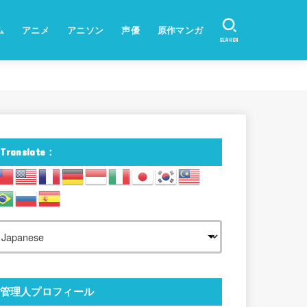
ム
アニメ
アニソン
声優
原作マンガ
SEARCH
Translate：
管理人プロフィール