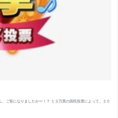
さん、ご覧になりましたかー！？ １３万票の国民投票によって、２０